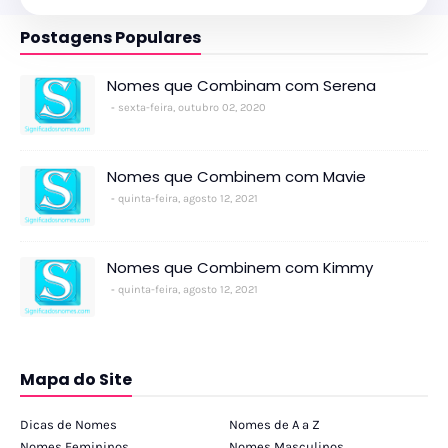
Postagens Populares
Nomes que Combinam com Serena
sexta-feira, outubro 02, 2020
Nomes que Combinem com Mavie
quinta-feira, agosto 12, 2021
Nomes que Combinem com Kimmy
quinta-feira, agosto 12, 2021
Mapa do Site
Dicas de Nomes
Nomes de A a Z
Nomes Femininos
Nomes Masculinos