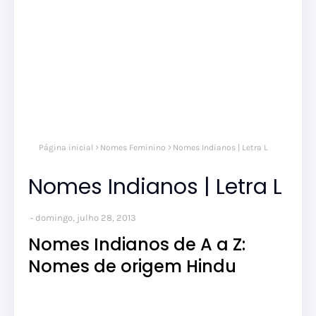
Página inicial
Nomes Feminino
Nomes Indianos | Letra L
Nomes Indianos | Letra L
domingo, julho 28, 2013
Nomes Indianos de A a Z:
Nomes de origem Hindu