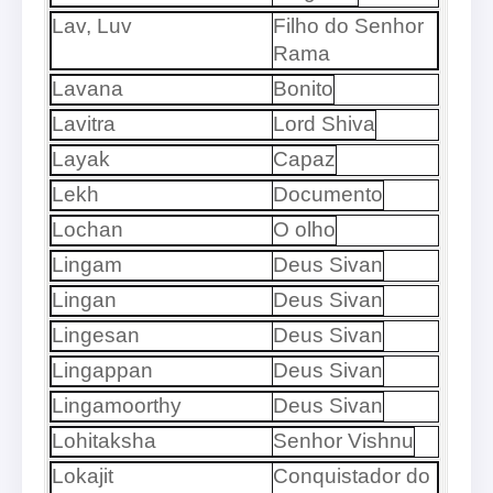
Lav, Luv
Filho do Senhor
Rama
Lavana
Bonito
Lavitra
Lord Shiva
Layak
Capaz
Lekh
Documento
Lochan
O olho
Lingam
Deus Sivan
Lingan
Deus Sivan
Lingesan
Deus Sivan
Lingappan
Deus Sivan
Lingamoorthy
Deus Sivan
Lohitaksha
Senhor Vishnu
Lokajit
Conquistador do