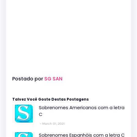
Postado por
SG SAN
Talvez Você Goste Destas Postagens
Sobrenomes Americanos com a letra
C
March 01, 2021
Sobrenomes Espanhóis com a letra C