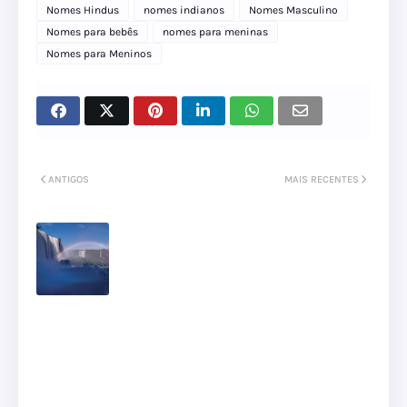
Nomes Hindus
nomes indianos
Nomes Masculino
Nomes para bebês
nomes para meninas
Nomes para Meninos
ANTIGOS
MAIS RECENTES