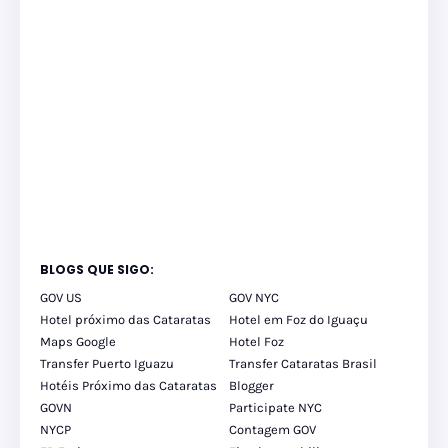
BLOGS QUE SIGO:
GOV US
GOV NYC
Hotel próximo das Cataratas
Hotel em Foz do Iguaçu
Maps Google
Hotel Foz
Transfer Puerto Iguazu
Transfer Cataratas Brasil
Hotéis Próximo das Cataratas
Blogger
GOVN
Participate NYC
NYCP
Contagem GOV