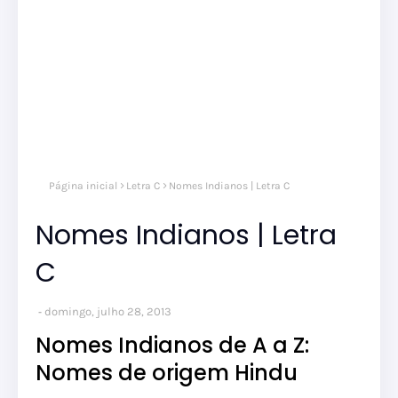
Página inicial
Letra C
Nomes Indianos | Letra C
Nomes Indianos | Letra
C
domingo, julho 28, 2013
Nomes Indianos de A a Z:
Nomes de origem Hindu