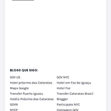
BLOGS QUE SIGO:
GOV US
GOV NYC
Hotel próximo das Cataratas
Hotel em Foz do Iguaçu
Maps Google
Hotel Foz
Transfer Puerto Iguazu
Transfer Cataratas Brasil
Hotéis Próximo das Cataratas
Blogger
GOVN
Participate NYC
NYCP
Contagem GOV