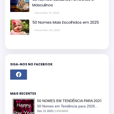
Masculinos
December 21, 2025
50 Nomes Mais Escolhidos em 2025
November 25, 2025
SIGA-NOS NO FACEBOOK
MAIS RECENTES
50 NOMES EM TENDÊNCIA PARA 2026
50 Nomes em Tendência para 2026...
Dec 21 2025 |
LEIA MAIS