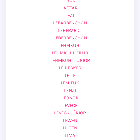
LAUX
LAZZARI
LEAL
LEBARBENCHON
LEBERARDT
LEBERBENCHON
LEHMKUHL
LEHMKUHL FILHO
LEHMKUHL JÚNIOR
LEINECKER
LEITE
LEMIEUX
LENZI
LEONOR
LEVECK
LEVECK JÚNIOR
LEWEN
LILGEN
LIMA