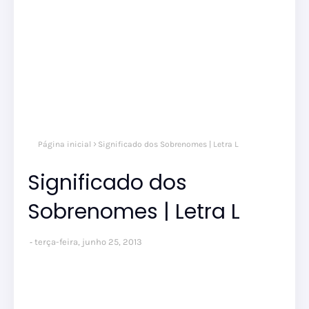
Página inicial
Significado dos Sobrenomes | Letra L
Significado dos
Sobrenomes | Letra L
terça-feira, junho 25, 2013