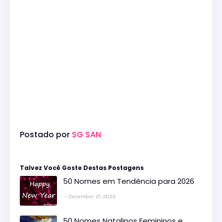
Postado por
SG SAN
Talvez Você Goste Destas Postagens
50 Nomes em Tendência para 2026
December 21, 2025
50 Nomes Natalinos Femininos e