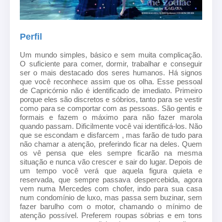
Perfil
Um mundo simples, básico e sem muita complicação.
O suficiente para comer, dormir, trabalhar e conseguir
ser o mais destacado dos seres humanos. Há signos
que você reconhece assim que os olha. Esse pessoal
de Capricórnio não é identificado de imediato. Primeiro
porque eles são discretos e sóbrios, tanto para se vestir
como para se comportar com as pessoas. São gentis e
formais e fazem o máximo para não fazer marola
quando passam. Dificilmente você vai identificá-los. Não
que se escondam e disfarcem , mas farão de tudo para
não chamar a atenção, preferindo ficar na deles. Quem
os vê pensa que eles sempre ficarão na mesma
situação e nunca vão crescer e sair do lugar. Depois de
um tempo você verá que aquela figura quieta e
reservada, que sempre passava despercebida, agora
vem numa Mercedes com chofer, indo para sua casa
num condomínio de luxo, mas passa sem buzinar, sem
fazer barulho com o motor, chamando o mínimo de
atenção possível. Preferem roupas sóbrias e em tons