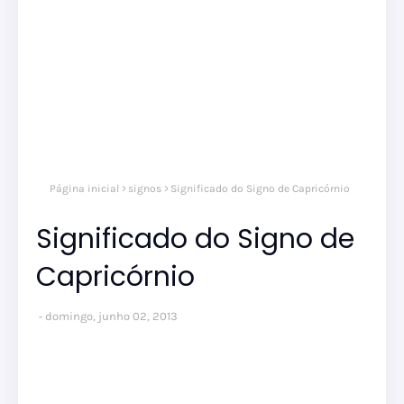
Página inicial
signos
Significado do Signo de Capricórnio
Significado do Signo de
Capricórnio
domingo, junho 02, 2013