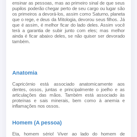
ensinar as pessoas, mas ao primeiro sinal de que seus
pupilos poderão chegar perto de seu cargo ou lugar são
os primeiros a devorá-los, assim como Saturno, planeta
que o rege, e deus da Mitologia, devorou seus filhos. Já
que é assim, é melhor ficar do lado deles. Assim você
terá a garantia de subir junto com eles; mas melhor
ainda é ficar abaixo deles, se não quiser ser devorado
também.
Anatomia
Capricórnio está associado anatomicamente aos
dentes, ossos, juntas e principalmente o joelho e as
articulações das mãos. Também está associado às
proteínas e sais minerais, bem como à anemia e
inflamações nos ossos.
Homem (A pessoa)
Eta, homem sério! Viver ao lado do homem de