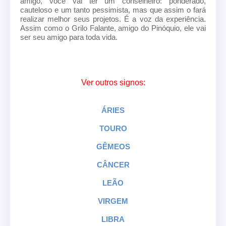
amigo, você vai ter um conselheiro: ponderado,
cauteloso e um tanto pessimista, mas que assim o fará
realizar melhor seus projetos. É a voz da experiência.
Assim como o Grilo Falante, amigo do Pinóquio, ele vai
ser seu amigo para toda vida.
Ver outros signos:
ÁRIES
TOURO
GÊMEOS
CÂNCER
LEÃO
VIRGEM
LIBRA