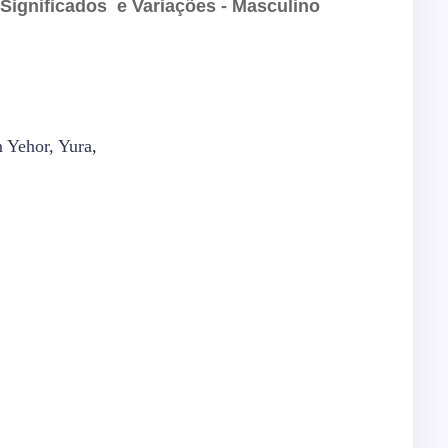
ignificados e Variações - Masculino
m Yehor, Yura,