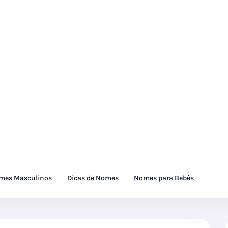
mes Masculinos
Dicas de Nomes
Nomes para Bebês