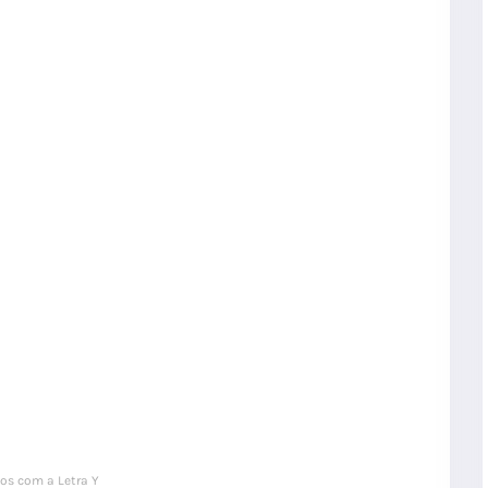
os com a Letra Y