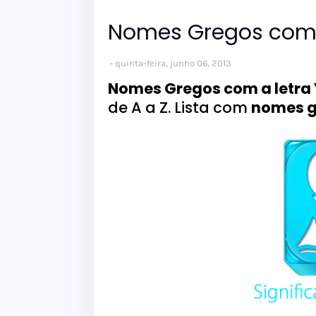
Nomes Gregos com 
quinta-feira, junho 06, 2013
Nomes Gregos com a letra 
de A a Z. Lista com
nomes g