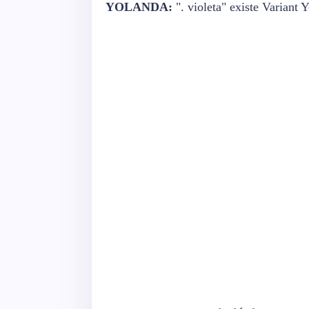
YOLANDA:
". violeta" existe Variant 