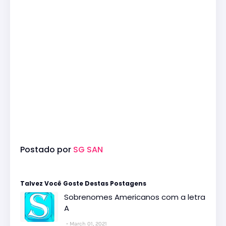
Postado por
SG SAN
Talvez Você Goste Destas Postagens
Sobrenomes Americanos com a letra
A
March 01, 2021