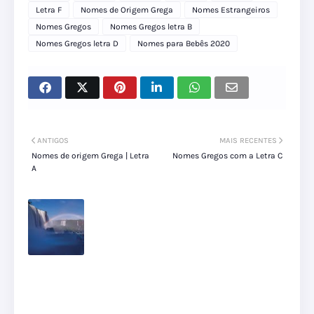
Letra F
Nomes de Origem Grega
Nomes Estrangeiros
Nomes Gregos
Nomes Gregos letra B
Nomes Gregos letra D
Nomes para Bebês 2020
ANTIGOS
MAIS RECENTES
Nomes de origem Grega | Letra
Nomes Gregos com a Letra C
A