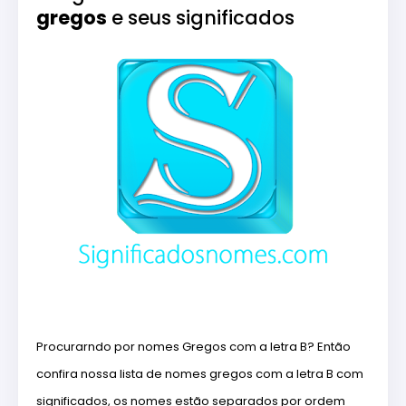
gregos
e seus significados
Procurarndo por nomes Gregos com a letra B? Então
confira nossa lista de nomes gregos com a letra B com
significados, os nomes estão separados por ordem