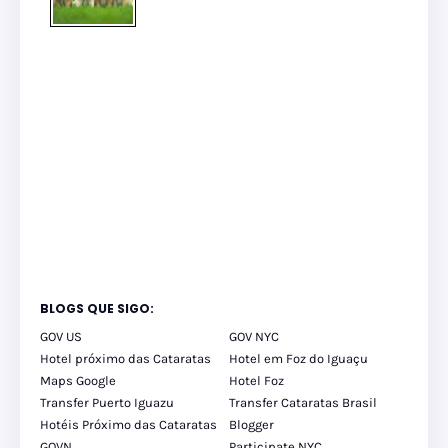
BLOGS QUE SIGO:
GOV US
GOV NYC
Hotel próximo das Cataratas
Hotel em Foz do Iguaçu
Maps Google
Hotel Foz
Transfer Puerto Iguazu
Transfer Cataratas Brasil
Hotéis Próximo das Cataratas
Blogger
GOVN
Participate NYC