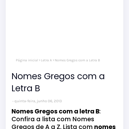
Página inicial
Letra A
Nomes Gregos com a Letra B
Nomes Gregos com a
Letra B
quinta-feira, junho 06, 2013
Nomes Gregos com a letra B
:
Confira a lista com Nomes
Gregos de A a Z. Lista com
nomes