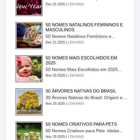
Dec 21 2025 |
LEIA MAIS
50 NOMES NATALINOS FEMININOS E
MASCULINOS
50 Nomes Natalinos Femininos e...
Dec 21 2025 |
LEIA MAIS
50 NOMES MAIS ESCOLHIDOS EM
2025
50 Nomes Mais Escolhidos em 2025...
Nov 25 2025 |
LEIA MAIS
30 ÁRVORES NATIVAS DO BRASIL
30 Árvores Nativas do Brasil: Origem e...
Nov 25 2025 |
LEIA MAIS
50 NOMES CRIATIVOS PARA PETS
50 Nomes Criativos para Pets: Ideias...
Nov 25 2025 |
LEIA MAIS