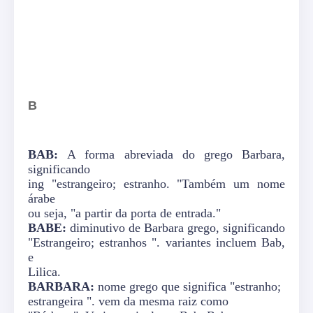
B
BAB:
A forma abreviada do grego Barbara,
significando
ing "estrangeiro; estranho. "Também um nome
árabe
ou seja, "a partir da porta de entrada."
BABE:
diminutivo de Barbara grego, significando
"Estrangeiro; estranhos ". variantes incluem Bab,
e
Lilica.
BARBARA:
nome grego que significa "estranho;
estrangeira ". vem da mesma raiz como