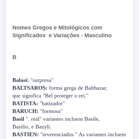
Nomes Gregos e Mitológicos com
Significados e Variações - Masculino
B
Balasi:
"surpresa"
BALTSAROS:
forma grega de Balthazar,
que significa "Bel proteger o rei."
BATISTA:
"batizador"
BARUCH:
"formosa"
Basil
". real" variantes incluem Basile,
Basilio, e Bazyli.
BASTIEN:
"reverenciados." As variantes incluem