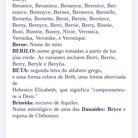
Beranice, Beraniece, Beranyce, Berenice, Ber-
eniece, Berenyce, Bernee, Berneece, Bernelle,
Bernetta, Bernette, Berni, Bernie, Berniece,
Berny, Bernyce, Berri, Berrie, Berry, Binnie,
Buni, Bunnie, Bunny, Nixie, Veronica,
Veronika, Veronike, e Veronique.
Beroe:
Nome do mito
BERILO:
nome grego tomadas a partir da luz
jóia verde. As variantes incluem Berri, Berrie,
Berry, Beryle e Berylia.
BETA:
segunda letra do alfabeto grego,
e uma forma eslava de Beth, uma forma abreviada
de
Hebraico Elizabeth, que significa "comprometeu-
se a Deus."
Briseida:
escravo de Aquiles.
Nome mitológico de uma das
Danaides: Bryce
e
esposa de Chthonius.