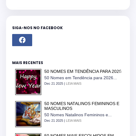
SIGA-NOS NO FACEBOOK
MAIS RECENTES
50 NOMES EM TENDÊNCIA PARA 2026
50 Nomes em Tendência para 2026...
Dec 21 2025 |
LEIA MAIS
50 NOMES NATALINOS FEMININOS E
MASCULINOS
50 Nomes Natalinos Femininos e...
Dec 21 2025 |
LEIA MAIS
50 NOMES MAIS ESCOLHIDOS EM