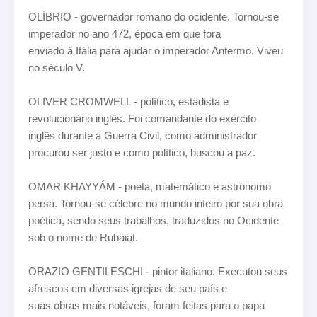
OLÍBRIO - governador romano do ocidente. Tornou-se
imperador no ano 472, época em que fora
enviado à Itália para ajudar o imperador Antermo. Viveu
no século V.
OLIVER CROMWELL - político, estadista e
revolucionário inglês. Foi comandante do exército
inglês
durante a Guerra Civil, como administrador
procurou ser justo e como político, buscou a paz.
OMAR KHAYYÁM - poeta, matemático e astrônomo
persa. Tornou-se célebre no mundo inteiro por
sua obra
poética, sendo seus trabalhos, traduzidos no Ocidente
sob o nome de Rubaiat.
ORAZIO GENTILESCHI - pintor italiano. Executou seus
afrescos em diversas igrejas de seu país e
suas obras mais notáveis, foram feitas para o papa