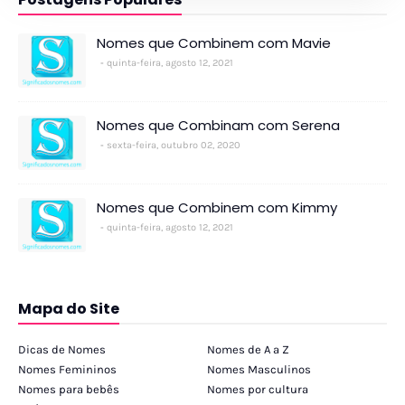
Nomes que Combinem com Mavie
quinta-feira, agosto 12, 2021
Nomes que Combinam com Serena
sexta-feira, outubro 02, 2020
Nomes que Combinem com Kimmy
quinta-feira, agosto 12, 2021
Mapa do Site
Dicas de Nomes
Nomes de A a Z
Nomes Femininos
Nomes Masculinos
Nomes para bebês
Nomes por cultura