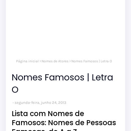
Página inicial
Nomes de Atores
Nomes Famosos | Letra O
Nomes Famosos | Letra
O
segunda-feira, junho 24, 2013
Lista com Nomes de
Famosos: Nomes de Pessoas