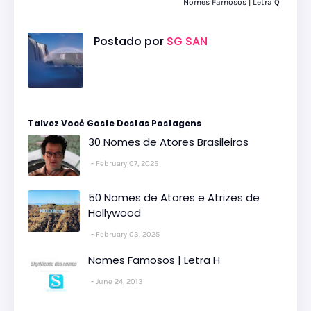
Nomes Famosos | Letra Q
Postado por
SG SAN
Talvez Você Goste Destas Postagens
30 Nomes de Atores Brasileiros
February 07, 2025
50 Nomes de Atores e Atrizes de
Hollywood
February 03, 2025
Nomes Famosos | Letra H
June 24, 2013