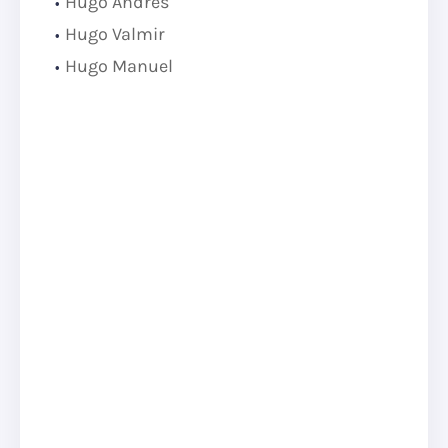
Hugo Andres
Hugo Valmir
Hugo Manuel