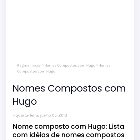
Página inicial
Nomes Compostos com Hugo
Nomes
Compostos com Hugo
Nomes Compostos com
Hugo
quarta-feira, junho 05, 2013
Nome composto com Hugo: Lista
com idéias de nomes compostos