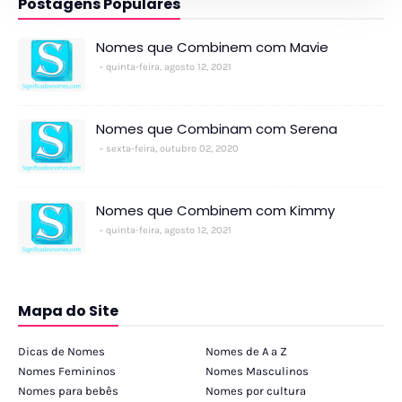
Postagens Populares
Nomes que Combinem com Mavie
quinta-feira, agosto 12, 2021
Nomes que Combinam com Serena
sexta-feira, outubro 02, 2020
Nomes que Combinem com Kimmy
quinta-feira, agosto 12, 2021
Mapa do Site
Dicas de Nomes
Nomes de A a Z
Nomes Femininos
Nomes Masculinos
Nomes para bebês
Nomes por cultura