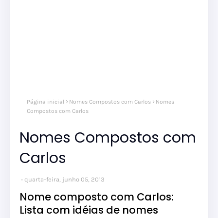
Página inicial
Nomes Compostos com Carlos
Nomes
Compostos com Carlos
Nomes Compostos com
Carlos
quarta-feira, junho 05, 2013
Nome composto com Carlos:
Lista com idéias de nomes