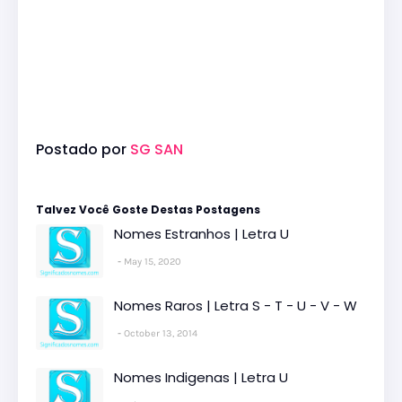
Postado por
SG SAN
Talvez Você Goste Destas Postagens
Nomes Estranhos | Letra U
May 15, 2020
Nomes Raros | Letra S - T - U - V - W
October 13, 2014
Nomes Indigenas | Letra U