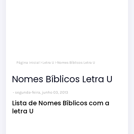
Página inicial
Letra U
Nomes Bíblicos Letra U
Nomes Bíblicos Letra U
segunda-feira, junho 03, 2013
Lista de Nomes Bíblicos com a
letra U