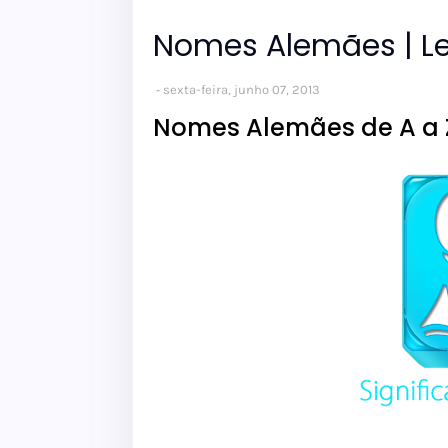
Nomes Alemães | L
sexta-feira, junho 07, 2013
Nomes Alemães de A a 