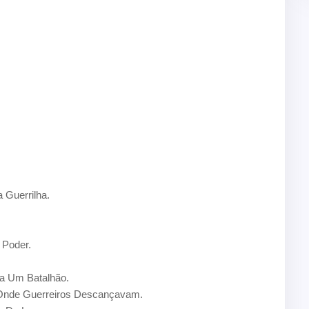
Guerrilha.
Poder.
 Um Batalhão.
Onde Guerreiros Descançavam.