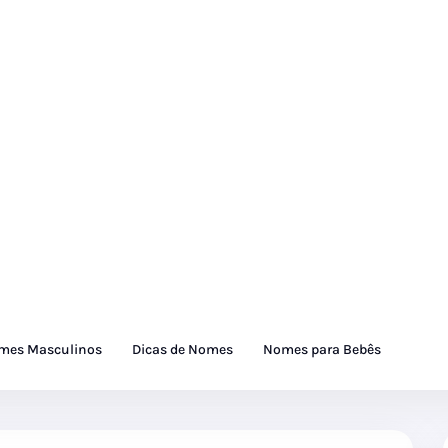
mes Masculinos
Dicas de Nomes
Nomes para Bebês