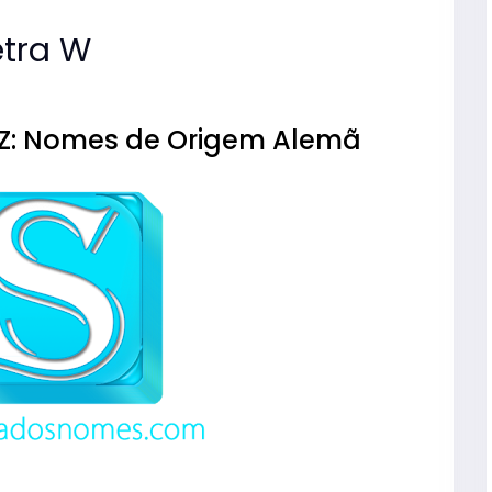
etra W
Z: Nomes de Origem Alemã