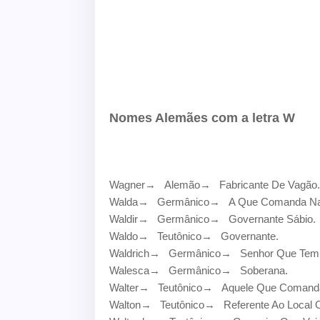
Nomes Alemães com a letra W
Wagner
→
Alemão
→
Fabricante De Vagão.
Walda
→
Germânico
→
A Que Comanda Na 
Waldir
→
Germânico
→
Governante Sábio.
Waldo
→
Teutônico
→
Governante.
Waldrich
→
Germânico
→
Senhor Que Tem 
Walesca
→
Germânico
→
Soberana.
Walter
→
Teutônico
→
Aquele Que Comanda
Walton
→
Teutônico
→
Referente Ao Local 