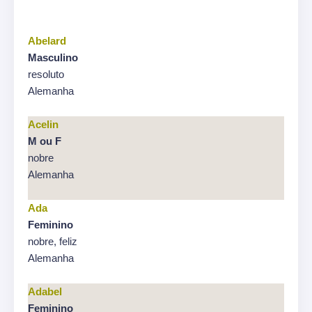
Abelard
Masculino
resoluto
Alemanha
Acelin
M ou F
nobre
Alemanha
Ada
Feminino
nobre, feliz
Alemanha
Adabel
Feminino