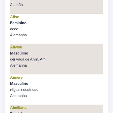
Alemão
Ailse
Feminino
doce
Alemanha
Ailwyn
Masculino
derivada de Alvin, Ami
Alemanha
Aimery
Masculino
régua industrioso
Alemanha
Aimiliana