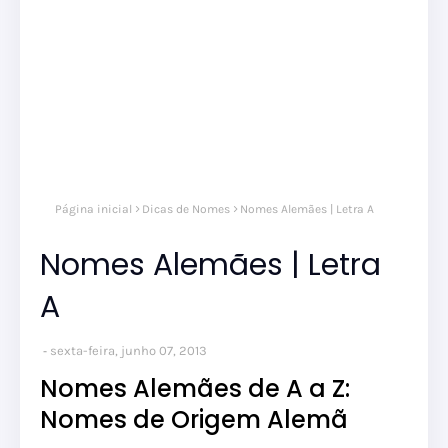
Página inicial
Dicas de Nomes
Nomes Alemães | Letra A
Nomes Alemães | Letra
A
sexta-feira, junho 07, 2013
Nomes Alemães de A a Z:
Nomes de Origem Alemã