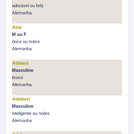
adorável ou feliz
Alemanha
Adal
M ou F
doce ou nobre
Alemanha
Adalard
Masculino
bravo
Alemanha
Adalbert
Masculino
inteligente ou nobre
Alemanha