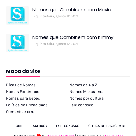
Nomes que Combinem com Mavie
quinta-feira, agosto 12, 2021
Nomes que Combinem com Kimmy
quinta-feira, agosto 12, 2021
Mapa do Site
Dicas de Nomes
Nomes de A a Z
Nomes Femininos
Nomes Masculinos
Nomes para bebês
Nomes por cultura
Política de Privacidade
Fale conosco
Comunicar erro
HOME
FACEBOOK
FALE CONOSCO
POLÍTICA DE PRIVACIDADE