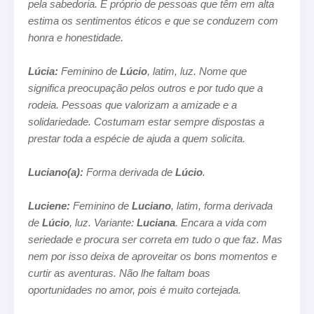
pela sabedoria. É
próprio de pessoas que têm em alta
estima os sentimentos éticos e que se conduzem com
honra e honestidade.
Lúcia:
Feminino de
Lúcio
, latim, luz. Nome que
significa preocupação pelos outros e por tudo que a
rodeia. Pessoas que valorizam
a amizade e a
solidariedade. Costumam estar sempre dispostas a
prestar toda a espécie de ajuda a quem solicita.
Luciano(a):
Forma derivada de
Lúcio
.
Luciene:
Feminino de
Luciano
, latim, forma derivada
de
Lúcio
, luz. Variante:
Luciana
. Encara a vida com
seriedade e procura
ser correta em tudo o que faz. Mas
nem por isso deixa de aproveitar os bons momentos e
curtir as aventuras. Não lhe faltam boas
oportunidades no amor, pois é muito cortejada.