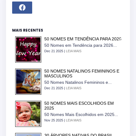
MAIS RECENTES
50 NOMES EM TENDÊNCIA PARA 2026
50 Nomes em Tendência para 2026...
Dec 21 2025 |
LEIA MAIS
50 NOMES NATALINOS FEMININOS E
MASCULINOS
50 Nomes Natalinos Femininos e...
Dec 21 2025 |
LEIA MAIS
50 NOMES MAIS ESCOLHIDOS EM
2025
50 Nomes Mais Escolhidos em 2025...
Nov 25 2025 |
LEIA MAIS
30 ÁRVORES NATIVAS DO BRASIL