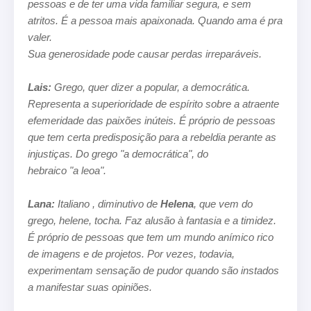
pessoas e de ter uma vida familiar segura, e sem
atritos. É a pessoa mais apaixonada. Quando ama é pra
valer.
Sua generosidade pode causar perdas irreparáveis.
Lais:
Grego, quer dizer a popular, a democrática.
Representa a superioridade de espírito sobre a atraente
efemeridade das paixões
inúteis. É próprio de pessoas
que tem certa predisposição para a rebeldia perante as
injustiças. Do grego "a democrática", do
hebraico "a leoa".
Lana:
Italiano , diminutivo de
Helena
, que vem do
grego, helene, tocha. Faz alusão à fantasia e a timidez.
É próprio de pessoas
que tem um mundo anímico rico
de imagens e de projetos. Por vezes, todavia,
experimentam sensação de pudor quando são
instados
a manifestar suas opiniões.