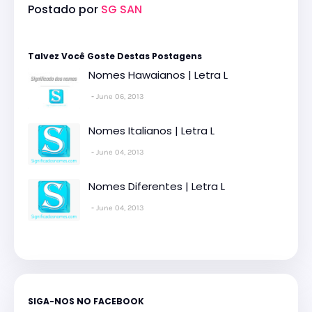
Postado por
SG SAN
Talvez Você Goste Destas Postagens
Nomes Hawaianos | Letra L
June 06, 2013
Nomes Italianos | Letra L
June 04, 2013
Nomes Diferentes | Letra L
June 04, 2013
SIGA-NOS NO FACEBOOK