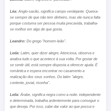
Léa:
Anglo-saxão, significa campo verdejante. Queixa-
se sempre de que não tem dinheiro, mas ele nunca falta
porque costuma ser
pessoa muita precavida, trabalha-
se melhor em algo de que gosta.
Leandro:
Do grego "homem-leão".
Leda:
Latim, quer dizer alegre. Atenciosa, observa e
analisa tudo o que acontece à sua volta. Por gostar de
se sentir útil, está
sempre disposta a oferecer ajuda. É
romântica e espera encontrar no casamento a
realização dos seus sonhos. Do latim "alegre,
contente, jovial, risonha".
Leila:
Árabe, significa negra como a noite. independente
e determinada, trabalha ardentemente para conseguir o
que deseja. Por
isso, sabe dar valor ao que possui e