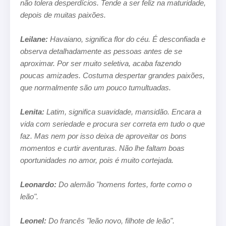
não tolera desperdícios. Tende a ser feliz na maturidade,
depois de muitas paixões.
Leilane:
Havaiano, significa flor do céu. É desconfiada e
observa detalhadamente as pessoas antes de se
aproximar. Por ser muito
seletiva, acaba fazendo
poucas amizades. Costuma despertar grandes paixões,
que normalmente são um pouco tumultuadas.
Lenita:
Latim, significa suavidade, mansidão. Encara a
vida com seriedade e procura ser correta em tudo o que
faz. Mas nem por
isso deixa de aproveitar os bons
momentos e curtir aventuras. Não lhe faltam boas
oportunidades no amor, pois é muito cortejada.
Leonardo:
Do alemão "homens fortes, forte como o
leão".
Leonel:
Do francês "leão novo, filhote de leão".