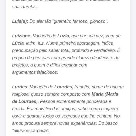
suas
tarefas.
Luis(a):
Do alemão "guerreiro famoso, glorioso".
Luiziane:
Variação de
Luzia
, que por sua vez, vem de
Lúcia
, latim, luz. Numa primeira abordagem, indica
preocupação pelo saber
total, profundo e verdadeiro. É
próprio de pessoas com grande clareza de idéias e de
projetos, a quem é difícil enganar com
argumentos falaciosos.
Lurdes:
Variação de
Lourdes
, francês, nome de origem
religiosa, quase sempre composto com
Maria
(
Maria
de Lourdes
). Pessoa
extremamente ponderada e
tímida. É a mais fiel das amigas; sabe como ninguém
ouvir e guardar todos os segredos que lhe contam.
No
amor, procura sempre novas experiências.
Do basco
"altura escarpada".