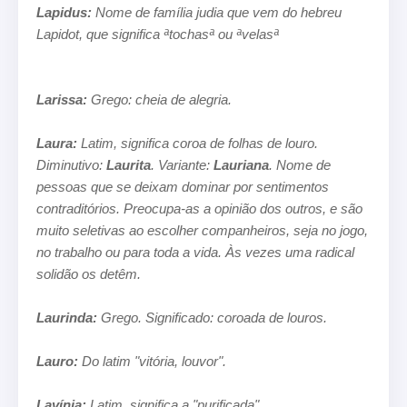
Lapidus:
Nome de família judia que vem do hebreu
Lapidot, que significa ªtochasª ou ªvelasª
Larissa:
Grego: cheia de alegria.
Laura:
Latim, significa coroa de folhas de louro.
Diminutivo:
Laurita
. Variante:
Lauriana
. Nome de
pessoas que se deixam
dominar por sentimentos
contraditórios. Preocupa-as a opinião dos outros, e são
muito seletivas ao escolher companheiros, seja no
jogo,
no trabalho ou para toda a vida. Às vezes uma radical
solidão os detêm.
Laurinda:
Grego. Significado: coroada de louros.
Lauro:
Do latim "vitória, louvor".
Lavínia:
Latim, significa a "purificada".