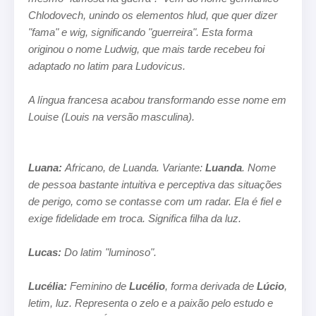
Chlodovech, unindo os elementos hlud, que quer dizer
"fama" e wig, significando "guerreira". Esta forma
originou o nome Ludwig, que mais tarde recebeu foi
adaptado no latim para Ludovicus.
A língua francesa acabou transformando esse nome em
Louise (Louis na versão masculina).
Luana:
Africano, de Luanda. Variante:
Luanda
. Nome
de pessoa bastante intuitiva e perceptiva das situações
de perigo, como se
contasse com um radar. Ela é fiel e
exige fidelidade em troca. Significa filha da luz.
Lucas:
Do latim "luminoso".
Lucélia:
Feminino de
Lucélio
, forma derivada de
Lúcio
,
letim, luz. Representa o zelo e a paixão pelo estudo e