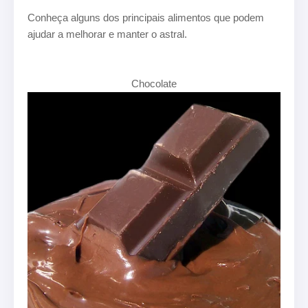
Conheça alguns dos principais alimentos que podem
ajudar a melhorar e manter o astral.
Chocolate