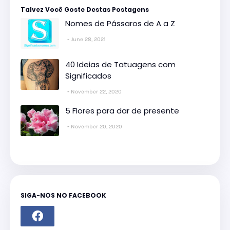
Talvez Você Goste Destas Postagens
Nomes de Pássaros de A a Z
June 28, 2021
40 Ideias de Tatuagens com
Significados
November 22, 2020
5 Flores para dar de presente
November 20, 2020
SIGA-NOS NO FACEBOOK