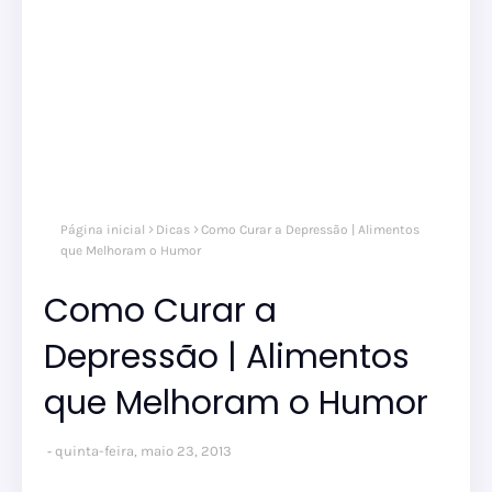
Página inicial
Dicas
Como Curar a Depressão | Alimentos
que Melhoram o Humor
Como Curar a
Depressão | Alimentos
que Melhoram o Humor
quinta-feira, maio 23, 2013