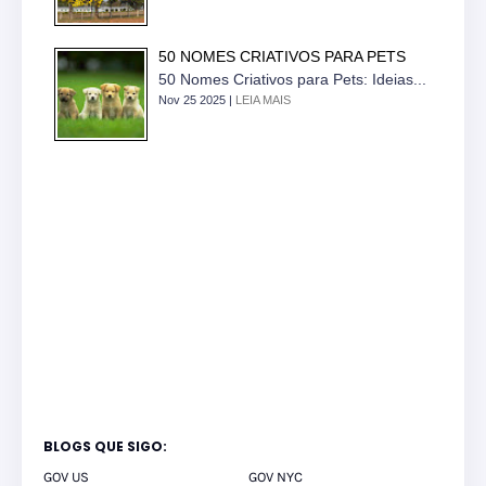
50 NOMES CRIATIVOS PARA PETS
50 Nomes Criativos para Pets: Ideias...
Nov 25 2025 |
LEIA MAIS
BLOGS QUE SIGO:
GOV US
GOV NYC