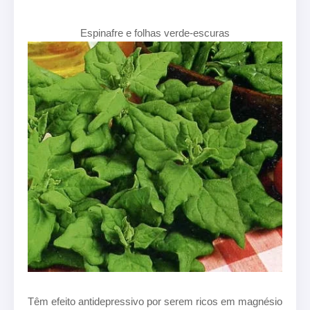
Espinafre e folhas verde-escuras
Têm efeito antidepressivo por serem ricos em magnésio