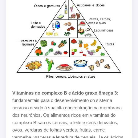
Vitaminas do complexo B e ácido graxo ômega 3
:
fundamentais para o desenvolvimento do sistema
nervoso devido à sua alta concentração na membrana
dos neurônios. Os alimentos ricos em vitaminas do
complexo B são os cereais, o leite e seus derivados,
ovos, verduras de folhas verdes, frutas, carne
vermelha, vísceras e levedura de cerveja. Já os ácidos