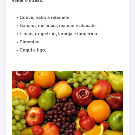
evitar o stress:
Couve, nabo e rabanete.
Banana, melancia, mamão e abacate.
Limão, grapefruit, laranja e tangerina.
Pimentão.
Caqui e figo.