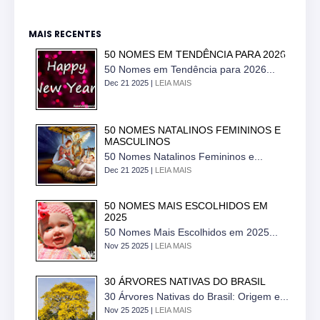
MAIS RECENTES
50 NOMES EM TENDÊNCIA PARA 2026
50 Nomes em Tendência para 2026...
Dec 21 2025 |
LEIA MAIS
50 NOMES NATALINOS FEMININOS E
MASCULINOS
50 Nomes Natalinos Femininos e...
Dec 21 2025 |
LEIA MAIS
50 NOMES MAIS ESCOLHIDOS EM
2025
50 Nomes Mais Escolhidos em 2025...
Nov 25 2025 |
LEIA MAIS
30 ÁRVORES NATIVAS DO BRASIL
30 Árvores Nativas do Brasil: Origem e...
Nov 25 2025 |
LEIA MAIS