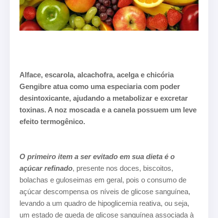
Alface, escarola, alcachofra, acelga e chicória
Gengibre atua como uma especiaria com poder
desintoxicante, ajudando a metabolizar e excretar
toxinas. A noz moscada e a canela possuem um leve
efeito termogênico.
O primeiro item a ser evitado em sua dieta é o
açúcar refinado
, presente nos doces, biscoitos,
bolachas e guloseimas em geral, pois o consumo de
açúcar descompensa os níveis de glicose sanguínea,
levando a um quadro de hipoglicemia reativa, ou seja,
um estado de queda de glicose sanguínea associada à