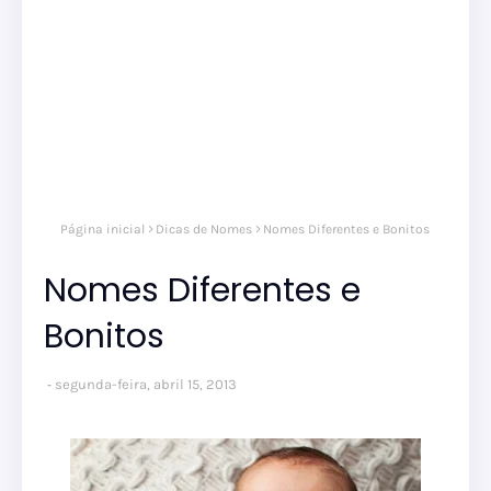
Página inicial
Dicas de Nomes
Nomes Diferentes e Bonitos
Nomes Diferentes e
Bonitos
segunda-feira, abril 15, 2013