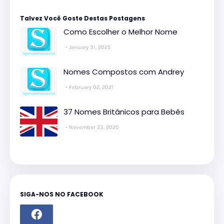
Talvez Você Goste Destas Postagens
Como Escolher o Melhor Nome
January 31, 2025
Nomes Compostos com Andrey
February 02, 2021
37 Nomes Britânicos para Bebês
November 23, 2020
SIGA-NOS NO FACEBOOK