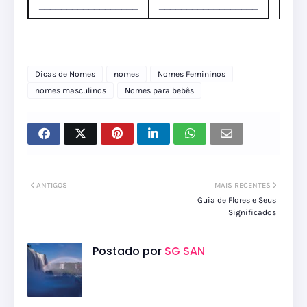
__________________
__________________
Dicas de Nomes
nomes
Nomes Femininos
nomes masculinos
Nomes para bebês
ANTIGOS
MAIS RECENTES
Guia de Flores e Seus
Significados
Postado por
SG SAN