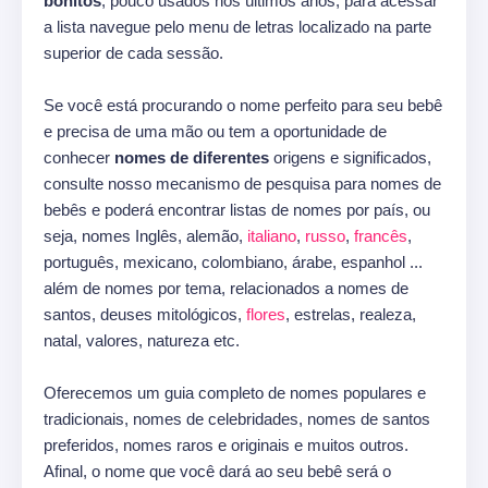
bonitos
, pouco usados nos últimos anos, para acessar
a lista navegue pelo menu de letras localizado na parte
superior de cada sessão.
Se você está procurando o nome perfeito para seu bebê
e precisa de uma mão ou tem a oportunidade de
conhecer
nomes de diferentes
origens e significados,
consulte nosso mecanismo de pesquisa para nomes de
bebês e poderá encontrar listas de nomes por país, ou
seja, nomes Inglês, alemão,
italiano
,
russo
,
francês
,
português, mexicano, colombiano, árabe, espanhol ...
além de nomes por tema, relacionados a nomes de
santos, deuses mitológicos,
flores
, estrelas, realeza,
natal, valores, natureza etc.
Oferecemos um guia completo de nomes populares e
tradicionais, nomes de celebridades, nomes de santos
preferidos, nomes raros e originais e muitos outros.
Afinal, o nome que você dará ao seu bebê será o