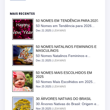
MAIS RECENTES
50 NOMES EM TENDÊNCIA PARA 2026
50 Nomes em Tendência para 2026...
Dec 21 2025 |
LEIA MAIS
50 NOMES NATALINOS FEMININOS E
MASCULINOS
50 Nomes Natalinos Femininos e...
Dec 21 2025 |
LEIA MAIS
50 NOMES MAIS ESCOLHIDOS EM
2025
50 Nomes Mais Escolhidos em 2025...
Nov 25 2025 |
LEIA MAIS
30 ÁRVORES NATIVAS DO BRASIL
30 Árvores Nativas do Brasil: Origem e...
Nov 25 2025 |
LEIA MAIS