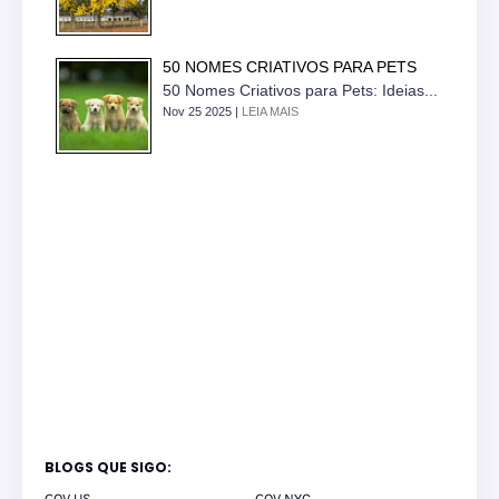
50 NOMES CRIATIVOS PARA PETS
50 Nomes Criativos para Pets: Ideias...
Nov 25 2025 |
LEIA MAIS
BLOGS QUE SIGO:
GOV US
GOV NYC