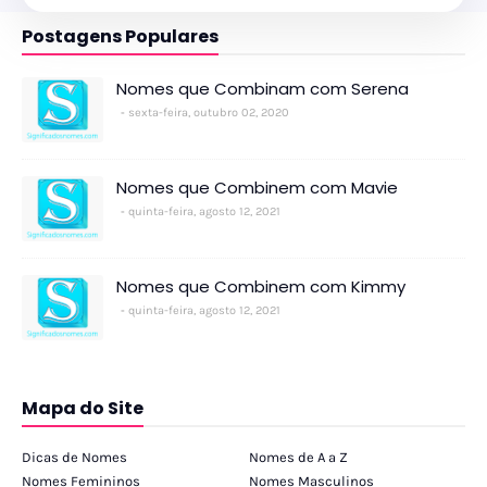
Postagens Populares
Nomes que Combinam com Serena
sexta-feira, outubro 02, 2020
Nomes que Combinem com Mavie
quinta-feira, agosto 12, 2021
Nomes que Combinem com Kimmy
quinta-feira, agosto 12, 2021
Mapa do Site
Dicas de Nomes
Nomes de A a Z
Nomes Femininos
Nomes Masculinos