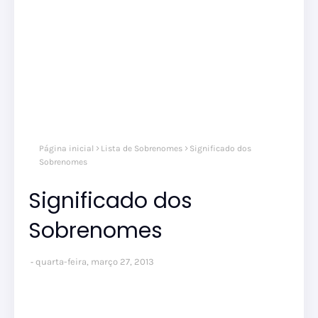
Página inicial
Lista de Sobrenomes
Significado dos
Sobrenomes
Significado dos
Sobrenomes
quarta-feira, março 27, 2013