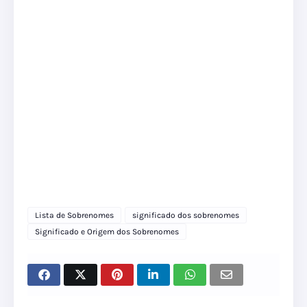
Lista de Sobrenomes
significado dos sobrenomes
Significado e Origem dos Sobrenomes