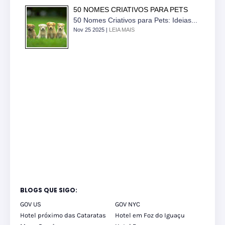
50 NOMES CRIATIVOS PARA PETS
50 Nomes Criativos para Pets: Ideias...
Nov 25 2025 |
LEIA MAIS
BLOGS QUE SIGO:
GOV US
GOV NYC
Hotel próximo das Cataratas
Hotel em Foz do Iguaçu