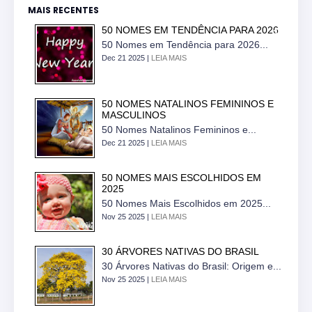
MAIS RECENTES
50 NOMES EM TENDÊNCIA PARA 2026
50 Nomes em Tendência para 2026...
Dec 21 2025 |
LEIA MAIS
50 NOMES NATALINOS FEMININOS E
MASCULINOS
50 Nomes Natalinos Femininos e...
Dec 21 2025 |
LEIA MAIS
50 NOMES MAIS ESCOLHIDOS EM
2025
50 Nomes Mais Escolhidos em 2025...
Nov 25 2025 |
LEIA MAIS
30 ÁRVORES NATIVAS DO BRASIL
30 Árvores Nativas do Brasil: Origem e...
Nov 25 2025 |
LEIA MAIS