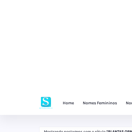
Home
Nomes Femininos
No
Mostrando postagens com o rótulo
PLANTAS OR