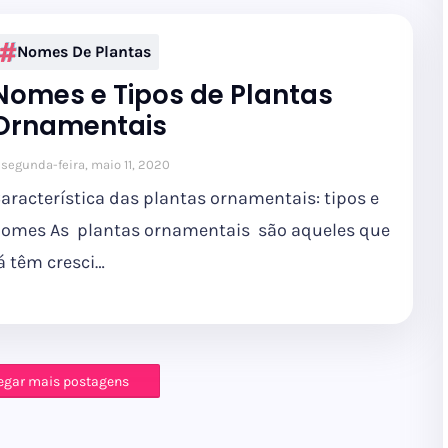
Nomes De Plantas
Nomes e Tipos de Plantas
Ornamentais
segunda-feira, maio 11, 2020
aracterística das plantas ornamentais: tipos e
omes As plantas ornamentais são aqueles que
á têm cresci…
egar mais postagens