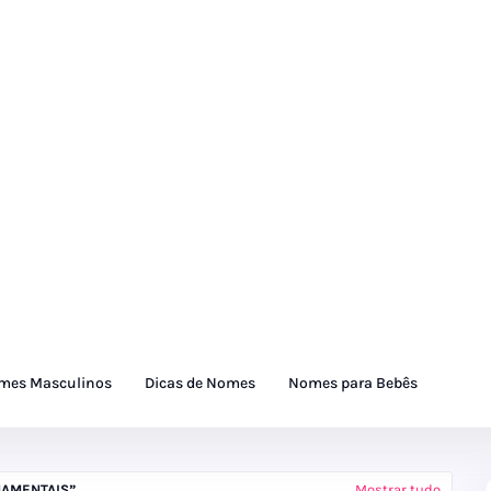
mes Masculinos
Dicas de Nomes
Nomes para Bebês
NAMENTAIS
Mostrar tudo