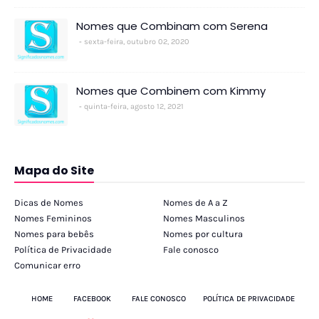
Nomes que Combinam com Serena
sexta-feira, outubro 02, 2020
Nomes que Combinem com Kimmy
quinta-feira, agosto 12, 2021
Mapa do Site
Dicas de Nomes
Nomes de A a Z
Nomes Femininos
Nomes Masculinos
Nomes para bebês
Nomes por cultura
Política de Privacidade
Fale conosco
Comunicar erro
HOME
FACEBOOK
FALE CONOSCO
POLÍTICA DE PRIVACIDADE