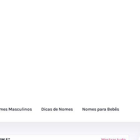
mes Masculinos
Dicas de Nomes
Nomes para Bebês
OM E
Mostrar tudo