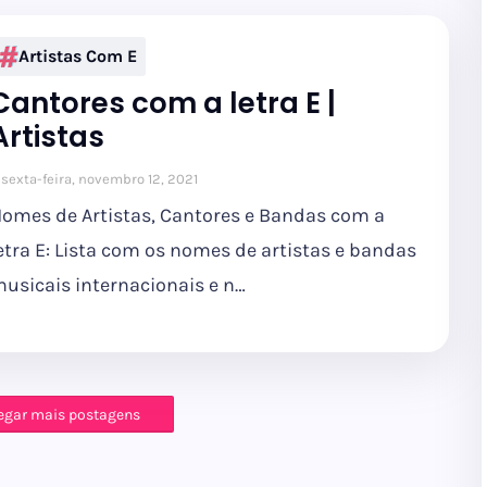
Artistas Com E
Cantores com a letra E |
Artistas
sexta-feira, novembro 12, 2021
omes de Artistas, Cantores e Bandas com a
etra E: Lista com os nomes de artistas e bandas
usicais internacionais e n…
egar mais postagens