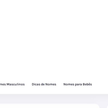
mes Masculinos
Dicas de Nomes
Nomes para Bebês