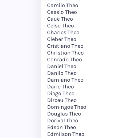
Camilo Theo
Cassio Theo
Cauê Theo
Celso Theo
Charles Theo
Cleber Theo
Cristiano Theo
Christian Theo
Conrado Theo
Daniel Theo
Danilo Theo
Damiano Theo
Dario Theo
Diego Theo
Dirceu Theo
Domingos Theo
Douglas Theo
Dorival Theo
Edson Theo
Edmilson Theo