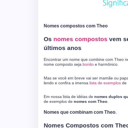
Nomes compostos com Theo
Os
nomes compostos
vem se
últimos anos
Encontrar um nome que combine com Theo nem
nome composto seja
bonito
e harmônico
.
Mas se você em breve vai ser mamãe ou papai
lendo e confira a imensa
lista de exemplos
de
Em nossa lista de idéias de
nomes duplos q
de exemplos de
nomes com Theo
.
Nomes que combinam com Theo
.
Nomes Compostos com The