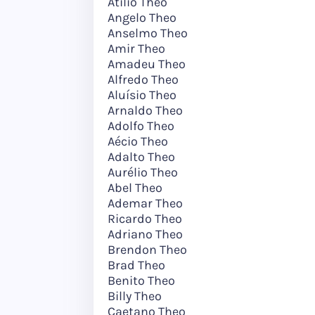
Atílio Theo
Angelo Theo
Anselmo Theo
Amir Theo
Amadeu Theo
Alfredo Theo
Aluísio Theo
Arnaldo Theo
Adolfo Theo
Aécio Theo
Adalto Theo
Aurélio Theo
Abel Theo
Ademar Theo
Ricardo Theo
Adriano Theo
Brendon Theo
Brad Theo
Benito Theo
Billy Theo
Caetano Theo