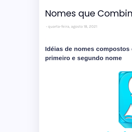
Nomes que Combi
quarta-feira, agosto 18, 2021
Idéias de nomes compostos
primeiro e segundo nome