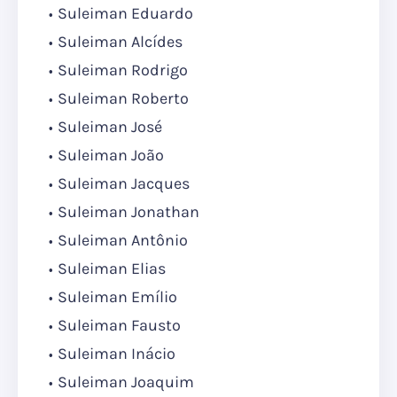
Suleiman Eduardo
Suleiman Alcídes
Suleiman Rodrigo
Suleiman Roberto
Suleiman José
Suleiman João
Suleiman Jacques
Suleiman Jonathan
Suleiman Antônio
Suleiman Elias
Suleiman Emílio
Suleiman Fausto
Suleiman Inácio
Suleiman Joaquim