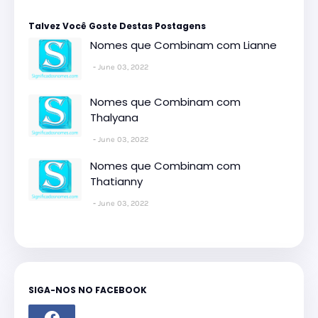
Talvez Você Goste Destas Postagens
Nomes que Combinam com Lianne
June 03, 2022
Nomes que Combinam com
Thalyana
June 03, 2022
Nomes que Combinam com
Thatianny
June 03, 2022
SIGA-NOS NO FACEBOOK