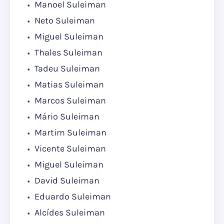
Manoel Suleiman
Neto Suleiman
Miguel Suleiman
Thales Suleiman
Tadeu Suleiman
Matias Suleiman
Marcos Suleiman
Mário Suleiman
Martim Suleiman
Vicente Suleiman
Miguel Suleiman
David Suleiman
Eduardo Suleiman
Alcídes Suleiman