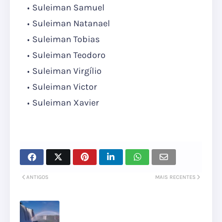
Suleiman Samuel
Suleiman Natanael
Suleiman Tobias
Suleiman Teodoro
Suleiman Virgílio
Suleiman Victor
Suleiman Xavier
ANTIGOS
MAIS RECENTES