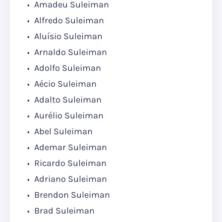
Amadeu Suleiman
Alfredo Suleiman
Aluísio Suleiman
Arnaldo Suleiman
Adolfo Suleiman
Aécio Suleiman
Adalto Suleiman
Aurélio Suleiman
Abel Suleiman
Ademar Suleiman
Ricardo Suleiman
Adriano Suleiman
Brendon Suleiman
Brad Suleiman