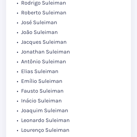
Rodrigo Suleiman
Roberto Suleiman
José Suleiman
João Suleiman
Jacques Suleiman
Jonathan Suleiman
Antônio Suleiman
Elias Suleiman
Emílio Suleiman
Fausto Suleiman
Inácio Suleiman
Joaquim Suleiman
Leonardo Suleiman
Lourenço Suleiman