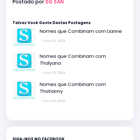
Postado por
SG SAN
Talvez Você Goste Destas Postagens
Nomes que Combinam com Lianne
June 03, 2022
Nomes que Combinam com
Thalyana
June 03, 2022
Nomes que Combinam com
Thatianny
June 03, 2022
SIGA-NOS NO FACEBOOK