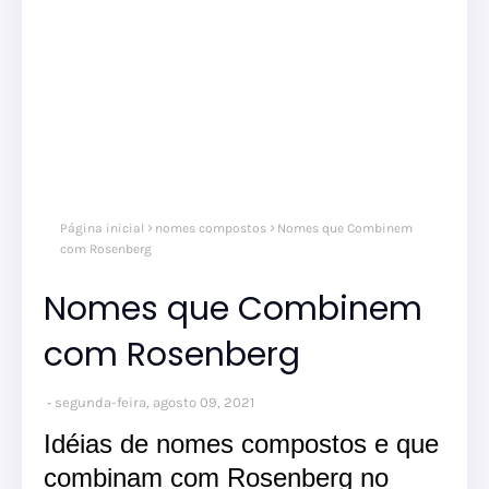
nom
Página inicial
nomes compostos
Nomes que Combinem
comp
nom
com Rosenberg
masc
Nomes que Combinem
com Rosenberg
segunda-feira, agosto 09, 2021
Idéias de nomes compostos e que
combinam com Rosenberg no