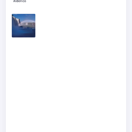
Alderico