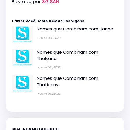
Postado por
SG SAN
Talvez Você Goste Destas Postagens
Nomes que Combinam com Lianne
June 03, 2022
Nomes que Combinam com
Thalyana
June 03, 2022
Nomes que Combinam com
Thatianny
June 03, 2022
SIGA-NOS NO FACEBOOK