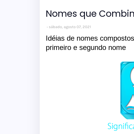
Nomes que Combi
sábado, agosto 07, 2021
Idéias de nomes composto
primeiro e segundo nome