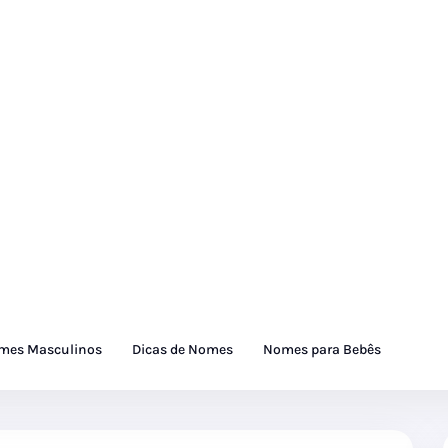
mes Masculinos
Dicas de Nomes
Nomes para Bebês