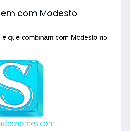
nem com Modesto
s e que combinam com Modesto no