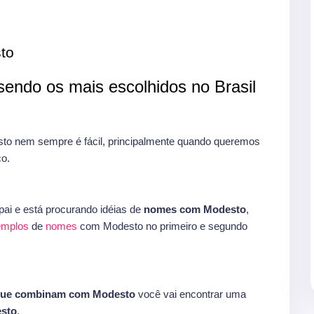
to
endo os mais escolhidos no Brasil
o nem sempre é fácil, principalmente quando queremos
o.
ai e está procurando idéias de
nomes com Modesto
,
xemplos
de
nomes
com Modesto no primeiro e segundo
que combinam com Modesto
você vai encontrar uma
sto
.