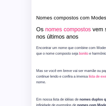
Nomes compostos com Modes
Os
nomes compostos
vem s
nos últimos anos
Encontrar um nome que combine com Modest
que o nome composto seja
bonito
e harmônic
Mas se você em breve vai ser mamãe ou pap
continue lendo e confira a imensa
lista de e
nome.
Em nossa lista de idéias de
nomes duplos 
infinidade de exemplos de
nomes com Mode