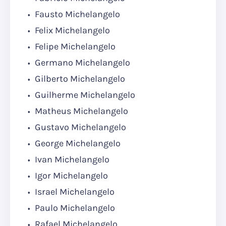
Fausto Michelangelo
Felix Michelangelo
Felipe Michelangelo
Germano Michelangelo
Gilberto Michelangelo
Guilherme Michelangelo
Matheus Michelangelo
Gustavo Michelangelo
George Michelangelo
Ivan Michelangelo
Igor Michelangelo
Israel Michelangelo
Paulo Michelangelo
Rafael Michelangelo