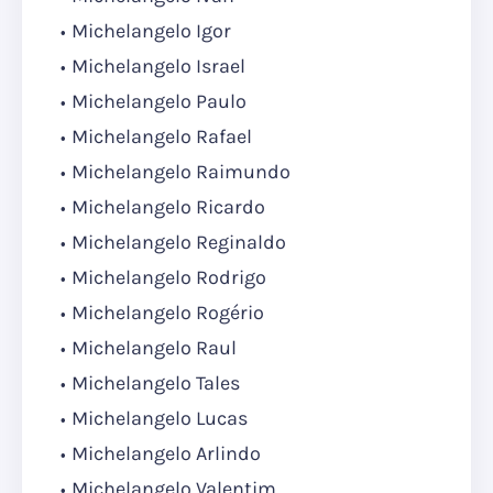
Michelangelo Igor
Michelangelo Israel
Michelangelo Paulo
Michelangelo Rafael
Michelangelo Raimundo
Michelangelo Ricardo
Michelangelo Reginaldo
Michelangelo Rodrigo
Michelangelo Rogério
Michelangelo Raul
Michelangelo Tales
Michelangelo Lucas
Michelangelo Arlindo
Michelangelo Valentim