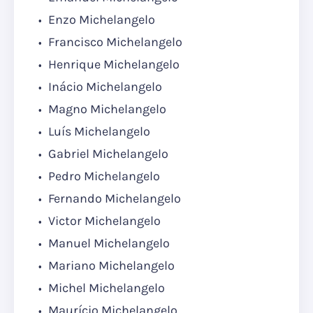
Enzo Michelangelo
Francisco Michelangelo
Henrique Michelangelo
Inácio Michelangelo
Magno Michelangelo
Luís Michelangelo
Gabriel Michelangelo
Pedro Michelangelo
Fernando Michelangelo
Victor Michelangelo
Manuel Michelangelo
Mariano Michelangelo
Michel Michelangelo
Maurício Michelangelo