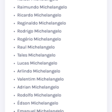
Raimundo Michelangelo
Ricardo Michelangelo
Reginaldo Michelangelo
Rodrigo Michelangelo
Rogério Michelangelo
Raul Michelangelo
Tales Michelangelo
Lucas Michelangelo
Arlindo Michelangelo
Valentim Michelangelo
Adrian Michelangelo
Rodolfo Michelangelo
Édson Michelangelo
Emanuel Michelangelo