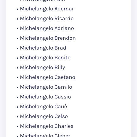
Michelangelo Ademar
Michelangelo Ricardo
Michelangelo Adriano
Michelangelo Brendon
Michelangelo Brad
Michelangelo Benito
Michelangelo Billy
Michelangelo Caetano
Michelangelo Camilo
Michelangelo Cassio
Michelangelo Cauê
Michelangelo Celso
Michelangelo Charles
Michelangelo Cleber