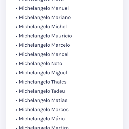
Michelangelo Manuel
Michelangelo Mariano
Michelangelo Michel
Michelangelo Maurício
Michelangelo Marcelo
Michelangelo Manoel
Michelangelo Neto
Michelangelo Miguel
Michelangelo Thales
Michelangelo Tadeu
Michelangelo Matias
Michelangelo Marcos
Michelangelo Mário
Michelangelo Martim