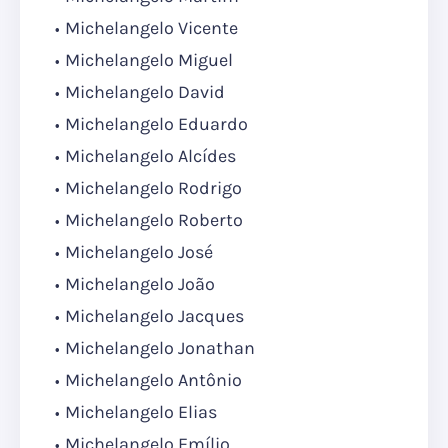
Michelangelo Vicente
Michelangelo Miguel
Michelangelo David
Michelangelo Eduardo
Michelangelo Alcídes
Michelangelo Rodrigo
Michelangelo Roberto
Michelangelo José
Michelangelo João
Michelangelo Jacques
Michelangelo Jonathan
Michelangelo Antônio
Michelangelo Elias
Michelangelo Emílio