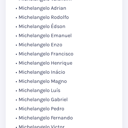
Michelangelo Adrian
Michelangelo Rodolfo
Michelangelo Édson
Michelangelo Emanuel
Michelangelo Enzo
Michelangelo Francisco
Michelangelo Henrique
Michelangelo Inácio
Michelangelo Magno
Michelangelo Luís
Michelangelo Gabriel
Michelangelo Pedro
Michelangelo Fernando
Michelangelo Victor