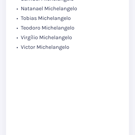
Natanael Michelangelo
Tobias Michelangelo
Teodoro Michelangelo
Virgílio Michelangelo
Victor Michelangelo