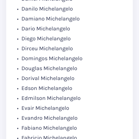
Danilo Michelangelo
Damiano Michelangelo
Dario Michelangelo
Diego Michelangelo
Dirceu Michelangelo
Domingos Michelangelo
Douglas Michelangelo
Dorival Michelangelo
Edson Michelangelo
Edmilson Michelangelo
Evair Michelangelo
Evandro Michelangelo
Fabiano Michelangelo
Fabricio Michelangelo