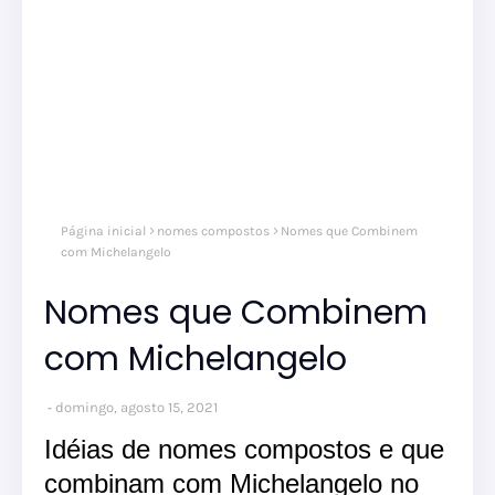
Página inicial
nomes compostos
Nomes que Combinem
com Michelangelo
Nomes que Combinem
com Michelangelo
domingo, agosto 15, 2021
Idéias de nomes compostos e que
combinam com Michelangelo no