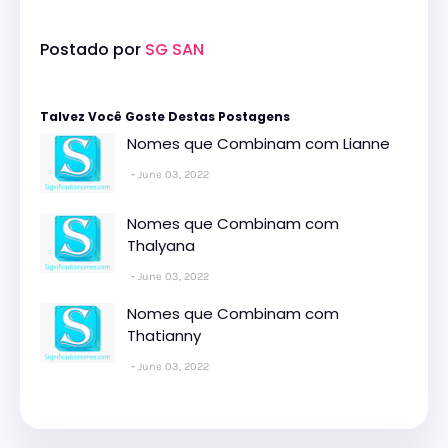
Postado por
SG SAN
Talvez Você Goste Destas Postagens
Nomes que Combinam com Lianne
June 03, 2022
Nomes que Combinam com
Thalyana
June 03, 2022
Nomes que Combinam com
Thatianny
June 03, 2022