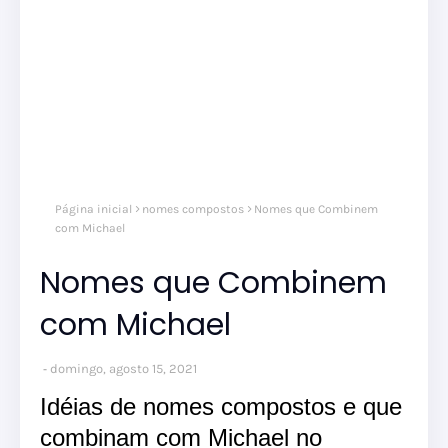
Página inicial
nomes compostos
Nomes que Combinem
com Michael
Nomes que Combinem
com Michael
domingo, agosto 15, 2021
Idéias de nomes compostos e que
combinam com Michael no