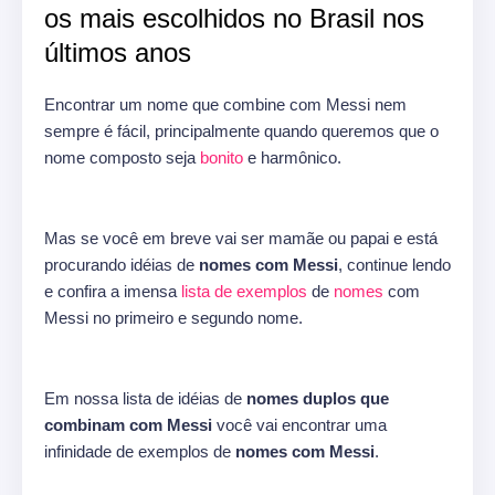
os mais escolhidos no Brasil nos
últimos anos
Encontrar um nome que combine com Messi nem
sempre é fácil, principalmente quando queremos que o
nome composto seja
bonito
e harmônico.
Mas se você em breve vai ser mamãe ou papai e está
procurando idéias de
nomes com Messi
, continue lendo
e confira a imensa
lista de exemplos
de
nomes
com
Messi no primeiro e segundo nome.
Em nossa lista de idéias de
nomes duplos que
combinam com Messi
você vai encontrar uma
infinidade de exemplos de
nomes com Messi
.