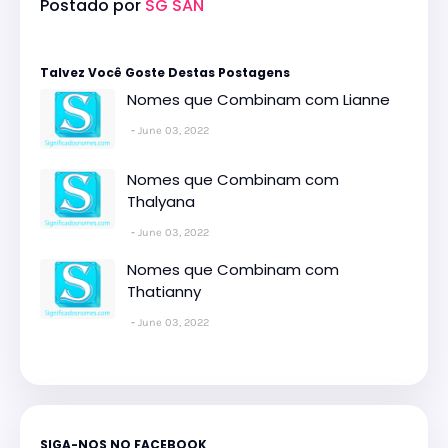
Postado por
SG SAN
Talvez Você Goste Destas Postagens
Nomes que Combinam com Lianne
June 03, 2022
Nomes que Combinam com
Thalyana
June 03, 2022
Nomes que Combinam com
Thatianny
June 03, 2022
SIGA-NOS NO FACEBOOK