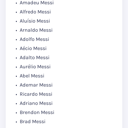
Amadeu Messi
Alfredo Messi
Aluísio Messi
Arnaldo Messi
Adolfo Messi
Aécio Messi
Adalto Messi
Aurélio Messi
Abel Messi
Ademar Messi
Ricardo Messi
Adriano Messi
Brendon Messi
Brad Messi