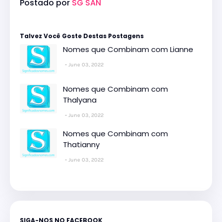
Postado por
SG SAN
Talvez Você Goste Destas Postagens
Nomes que Combinam com Lianne
June 03, 2022
Nomes que Combinam com
Thalyana
June 03, 2022
Nomes que Combinam com
Thatianny
June 03, 2022
SIGA-NOS NO FACEBOOK