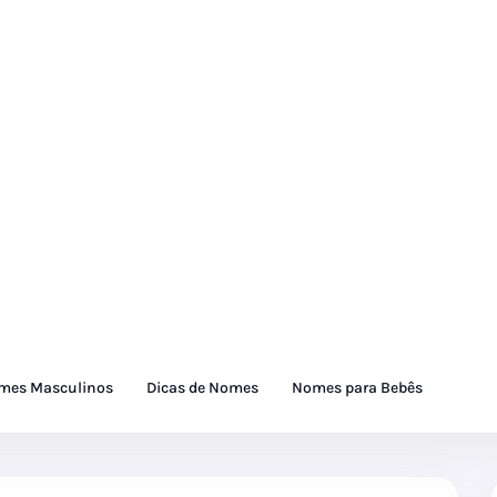
mes Masculinos
Dicas de Nomes
Nomes para Bebês