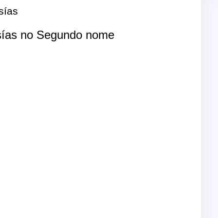
sías
ías no Segundo nome