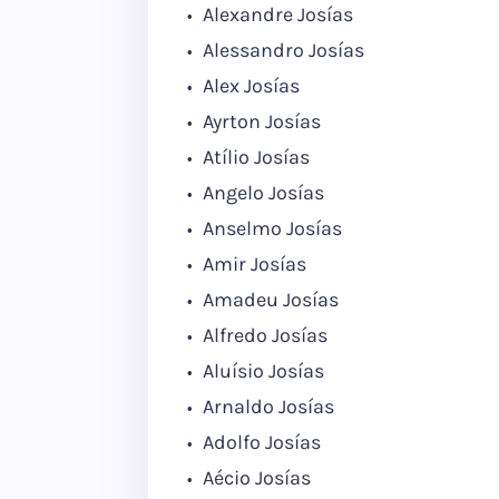
Alexandre Josías
Alessandro Josías
Alex Josías
Ayrton Josías
Atílio Josías
Angelo Josías
Anselmo Josías
Amir Josías
Amadeu Josías
Alfredo Josías
Aluísio Josías
Arnaldo Josías
Adolfo Josías
Aécio Josías