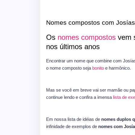
Nomes compostos com Josías
Os
nomes compostos
vem s
nos últimos anos
Encontrar um nome que combine com Josías 
o nome composto seja
bonito
e harmônico.
Mas se você em breve vai ser mamãe ou pap
continue lendo e confira a imensa
lista de e
Em nossa lista de idéias de
nomes duplos 
infinidade de exemplos de
nomes com Josía