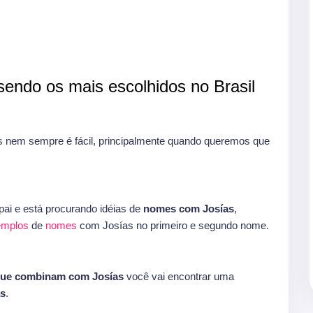
endo os mais escolhidos no Brasil
nem sempre é fácil, principalmente quando queremos que
ai e está procurando idéias de
nomes com Josías
,
xemplos
de
nomes
com Josías no primeiro e segundo nome.
que combinam com Josías
você vai encontrar uma
s
.