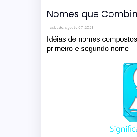
Nomes que Combin
sábado, agosto 07, 2021
Idéias de nomes composto
primeiro e segundo nome