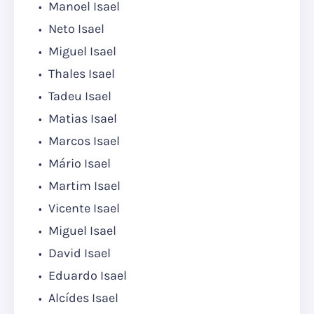
Manoel Isael
Neto Isael
Miguel Isael
Thales Isael
Tadeu Isael
Matias Isael
Marcos Isael
Mário Isael
Martim Isael
Vicente Isael
Miguel Isael
David Isael
Eduardo Isael
Alcídes Isael