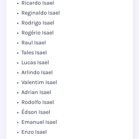
Ricardo Isael
Reginaldo Isael
Rodrigo Isael
Rogério Isael
Raul Isael
Tales Isael
Lucas Isael
Arlindo Isael
Valentim Isael
Adrian Isael
Rodolfo Isael
Édson Isael
Emanuel Isael
Enzo Isael