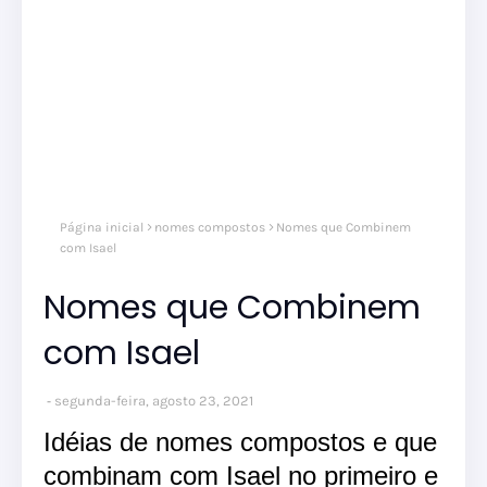
Página inicial
nomes compostos
Nomes que Combinem
com Isael
Nomes que Combinem
com Isael
segunda-feira, agosto 23, 2021
Idéias de nomes compostos e que
combinam com Isael no primeiro e