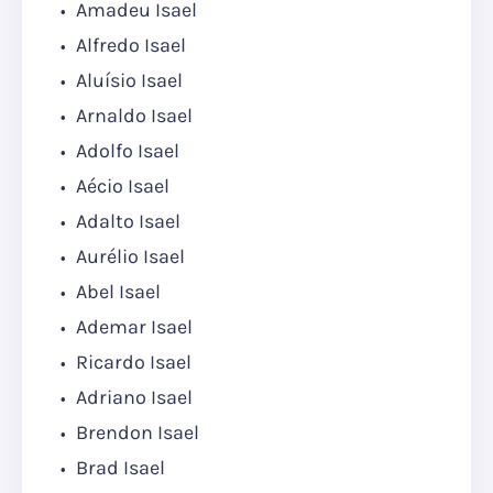
Amadeu Isael
Alfredo Isael
Aluísio Isael
Arnaldo Isael
Adolfo Isael
Aécio Isael
Adalto Isael
Aurélio Isael
Abel Isael
Ademar Isael
Ricardo Isael
Adriano Isael
Brendon Isael
Brad Isael