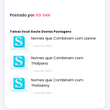
Postado por
SG SAN
Talvez Você Goste Destas Postagens
Nomes que Combinam com Lianne
June 03, 2022
Nomes que Combinam com
Thalyana
June 03, 2022
Nomes que Combinam com
Thatianny
June 03, 2022