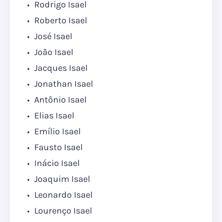
Rodrigo Isael
Roberto Isael
José Isael
João Isael
Jacques Isael
Jonathan Isael
Antônio Isael
Elias Isael
Emílio Isael
Fausto Isael
Inácio Isael
Joaquim Isael
Leonardo Isael
Lourenço Isael