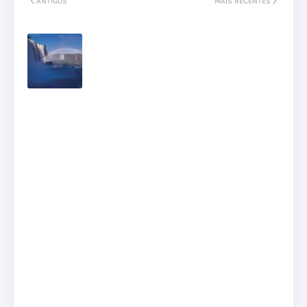
ANTIGOS
MAIS RECENTES