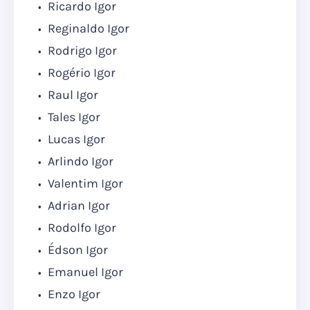
Ricardo Igor
Reginaldo Igor
Rodrigo Igor
Rogério Igor
Raul Igor
Tales Igor
Lucas Igor
Arlindo Igor
Valentim Igor
Adrian Igor
Rodolfo Igor
Édson Igor
Emanuel Igor
Enzo Igor