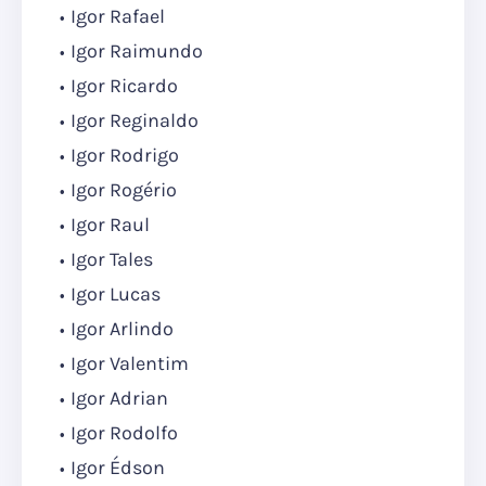
Igor Rafael
Igor Raimundo
Igor Ricardo
Igor Reginaldo
Igor Rodrigo
Igor Rogério
Igor Raul
Igor Tales
Igor Lucas
Igor Arlindo
Igor Valentim
Igor Adrian
Igor Rodolfo
Igor Édson