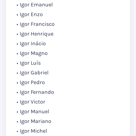
Igor Emanuel
Igor Enzo
Igor Francisco
Igor Henrique
Igor Inácio
Igor Magno
Igor Luís
Igor Gabriel
Igor Pedro
Igor Fernando
Igor Victor
Igor Manuel
Igor Mariano
Igor Michel