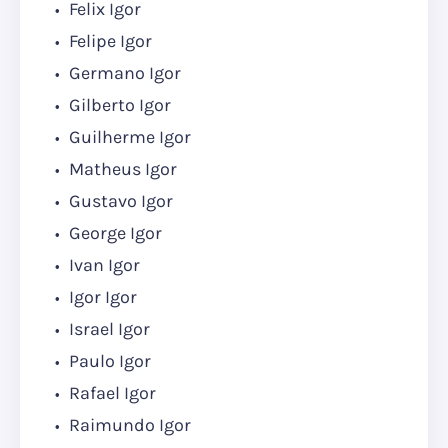
Felix Igor
Felipe Igor
Germano Igor
Gilberto Igor
Guilherme Igor
Matheus Igor
Gustavo Igor
George Igor
Ivan Igor
Igor Igor
Israel Igor
Paulo Igor
Rafael Igor
Raimundo Igor