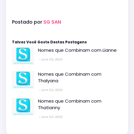
Postado por
SG SAN
Talvez Você Goste Destas Postagens
Nomes que Combinam com Lianne
June 03, 2022
Nomes que Combinam com
Thalyana
June 03, 2022
Nomes que Combinam com
Thatianny
June 03, 2022