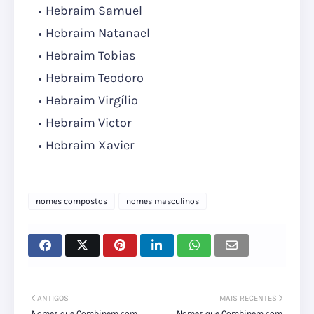
Hebraim Samuel
Hebraim Natanael
Hebraim Tobias
Hebraim Teodoro
Hebraim Virgílio
Hebraim Victor
Hebraim Xavier
nomes compostos
nomes masculinos
ANTIGOS
MAIS RECENTES
Nomes que Combinem com
Nomes que Combinem com