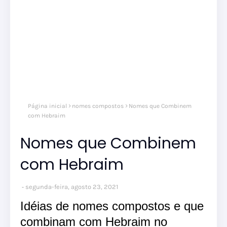
Página inicial
nomes compostos
Nomes que Combinem
com Hebraim
Nomes que Combinem
com Hebraim
segunda-feira, agosto 23, 2021
Idéias de nomes compostos e que
combinam com Hebraim no