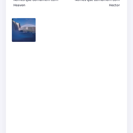
Heaven
Hector