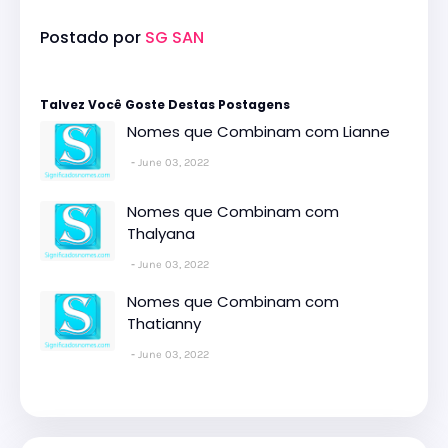
Postado por
SG SAN
Talvez Você Goste Destas Postagens
Nomes que Combinam com Lianne
June 03, 2022
Nomes que Combinam com
Thalyana
June 03, 2022
Nomes que Combinam com
Thatianny
June 03, 2022