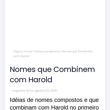
Página inicial
nomes compostos
Nomes que Combinem
com Harold
Nomes que Combinem
com Harold
segunda-feira, agosto 23, 2021
Idéias de nomes compostos e que
combinam com Harold no primeiro