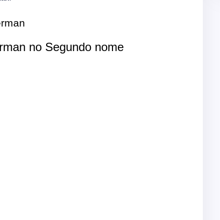
erman
rman no Segundo nome