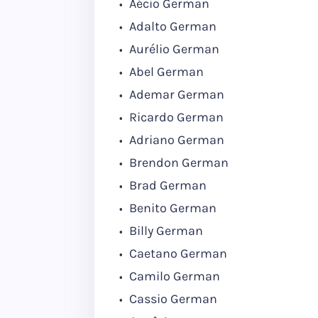
Aécio German
Adalto German
Aurélio German
Abel German
Ademar German
Ricardo German
Adriano German
Brendon German
Brad German
Benito German
Billy German
Caetano German
Camilo German
Cassio German