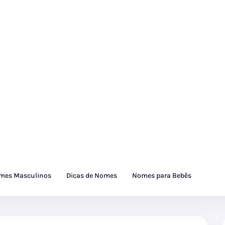
mes Masculinos
Dicas de Nomes
Nomes para Bebês