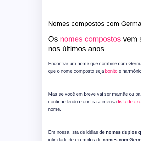
Nomes compostos com Germ
Os
nomes compostos
vem s
nos últimos anos
Encontrar um nome que combine com German
que o nome composto seja
bonito
e harmônic
Mas se você em breve vai ser mamãe ou pap
continue lendo e confira a imensa
lista de e
nome.
Em nossa lista de idéias de
nomes duplos 
infinidade de exemplos de
nomes com Ger