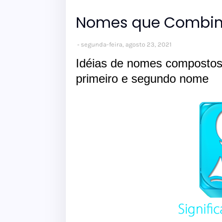
Nomes que Combi
segunda-feira, agosto 23, 2021
Idéias de nomes composto
primeiro e segundo nome