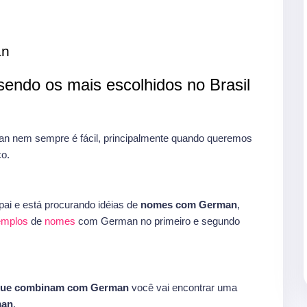
an
endo os mais escolhidos no Brasil
 nem sempre é fácil, principalmente quando queremos
o.
ai e está procurando idéias de
nomes com German
,
xemplos
de
nomes
com German no primeiro e segundo
que combinam com German
você vai encontrar uma
man
.