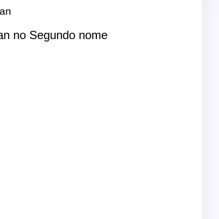
an
an no Segundo nome