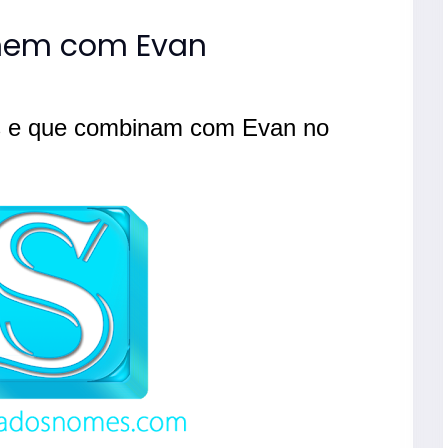
nem com Evan
s e que combinam com Evan no