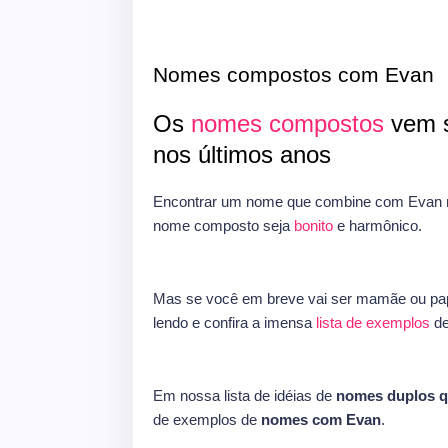
Nomes compostos com Evan
Os
nomes compostos
vem s
nos últimos anos
Encontrar um nome que combine com Evan ne
nome composto seja
bonito
e harmônico.
Mas se você em breve vai ser mamãe ou pap
lendo e confira a imensa
lista de exemplos
d
Em nossa lista de idéias de
nomes duplos 
de exemplos de
nomes com Evan
.