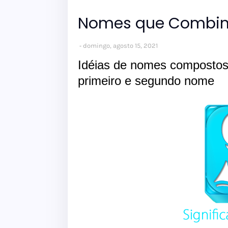
Nomes que Combi
domingo, agosto 15, 2021
Idéias de nomes composto
primeiro e segundo nome