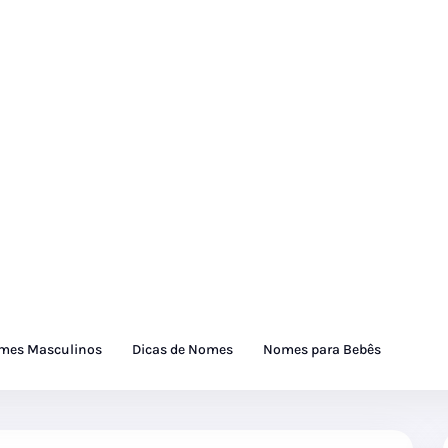
mes Masculinos
Dicas de Nomes
Nomes para Bebês