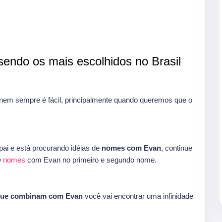
endo os mais escolhidos no Brasil
m sempre é fácil, principalmente quando queremos que o
ai e está procurando idéias de
nomes com Evan
, continue
e
nomes
com Evan no primeiro e segundo nome.
que combinam com Evan
você vai encontrar uma infinidade