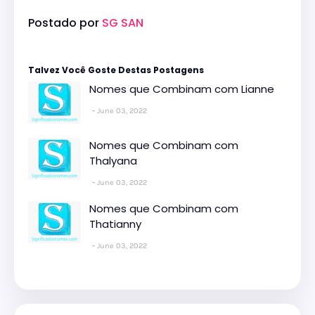
Postado por
SG SAN
Talvez Você Goste Destas Postagens
Nomes que Combinam com Lianne
June 03, 2022
Nomes que Combinam com
Thalyana
June 03, 2022
Nomes que Combinam com
Thatianny
June 03, 2022