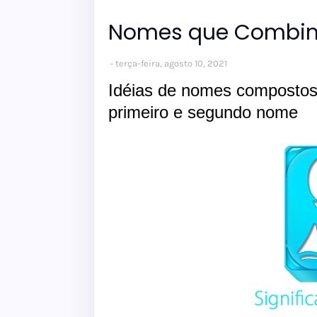
Nomes que Combin
terça-feira, agosto 10, 2021
Idéias de nomes compostos
primeiro e segundo nome