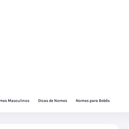
mes Masculinos
Dicas de Nomes
Nomes para Bebês