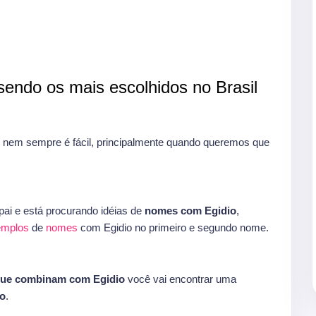
endo os mais escolhidos no Brasil
nem sempre é fácil, principalmente quando queremos que
ai e está procurando idéias de
nomes com Egidio
,
xemplos
de
nomes
com Egidio no primeiro e segundo nome.
que combinam com Egidio
você vai encontrar uma
o
.