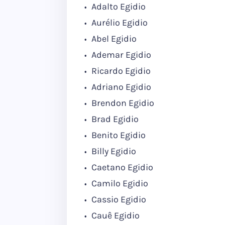
Adalto Egidio
Aurélio Egidio
Abel Egidio
Ademar Egidio
Ricardo Egidio
Adriano Egidio
Brendon Egidio
Brad Egidio
Benito Egidio
Billy Egidio
Caetano Egidio
Camilo Egidio
Cassio Egidio
Cauê Egidio