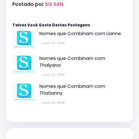
Postado por
SG SAN
Talvez Você Goste Destas Postagens
Nomes que Combinam com Lianne
June 03, 2022
Nomes que Combinam com
Thalyana
June 03, 2022
Nomes que Combinam com
Thatianny
June 03, 2022