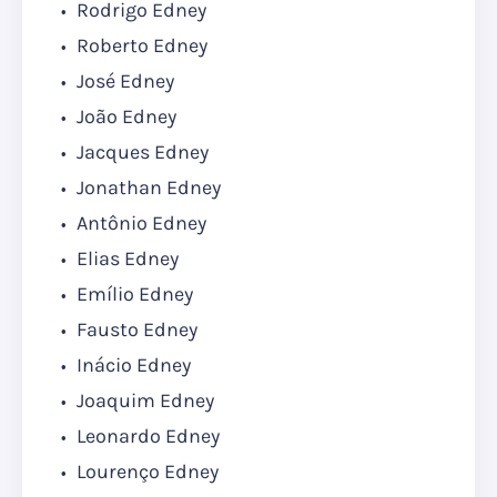
Rodrigo Edney
Roberto Edney
José Edney
João Edney
Jacques Edney
Jonathan Edney
Antônio Edney
Elias Edney
Emílio Edney
Fausto Edney
Inácio Edney
Joaquim Edney
Leonardo Edney
Lourenço Edney