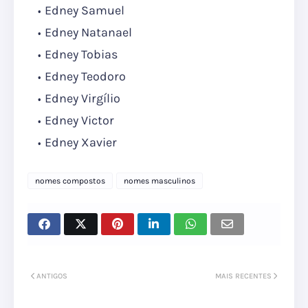
Edney Samuel
Edney Natanael
Edney Tobias
Edney Teodoro
Edney Virgílio
Edney Victor
Edney Xavier
nomes compostos
nomes masculinos
ANTIGOS
MAIS RECENTES