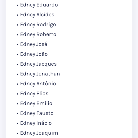
Edney Eduardo
Edney Alcídes
Edney Rodrigo
Edney Roberto
Edney José
Edney João
Edney Jacques
Edney Jonathan
Edney Antônio
Edney Elias
Edney Emílio
Edney Fausto
Edney Inácio
Edney Joaquim