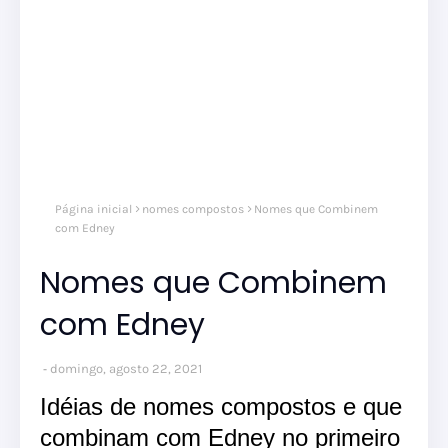
Página inicial
nomes compostos
Nomes que Combinem
com Edney
Nomes que Combinem
com Edney
domingo, agosto 22, 2021
Idéias de nomes compostos e que
combinam com Edney no primeiro