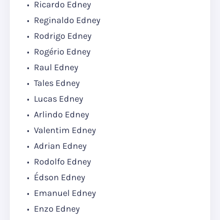
Ricardo Edney
Reginaldo Edney
Rodrigo Edney
Rogério Edney
Raul Edney
Tales Edney
Lucas Edney
Arlindo Edney
Valentim Edney
Adrian Edney
Rodolfo Edney
Édson Edney
Emanuel Edney
Enzo Edney