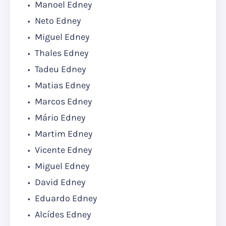
Manoel Edney
Neto Edney
Miguel Edney
Thales Edney
Tadeu Edney
Matias Edney
Marcos Edney
Mário Edney
Martim Edney
Vicente Edney
Miguel Edney
David Edney
Eduardo Edney
Alcídes Edney