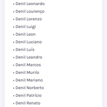
Denil Leonardo
Denil Lourenço
Denil Lorenzo
Denil Luigi
Denil Leon
Denil Luciano
Denil Luís
Denil Leandro
Denil Marcos
Denil Murilo
Denil Mariano
Denil Norberto
Denil Patrício
Denil Renato