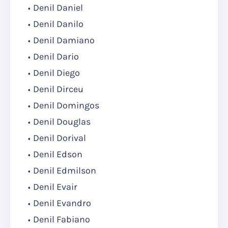
Denil Daniel
Denil Danilo
Denil Damiano
Denil Dario
Denil Diego
Denil Dirceu
Denil Domingos
Denil Douglas
Denil Dorival
Denil Edson
Denil Edmilson
Denil Evair
Denil Evandro
Denil Fabiano