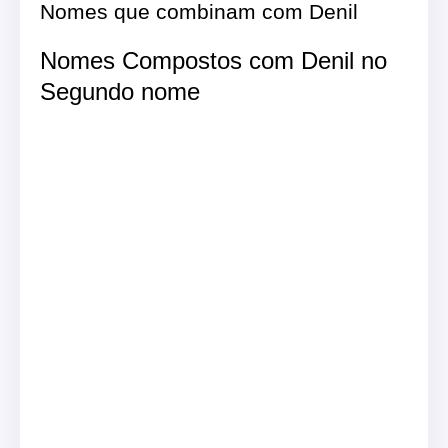
Nomes que combinam com Denil
Nomes Compostos com Denil no
Segundo nome