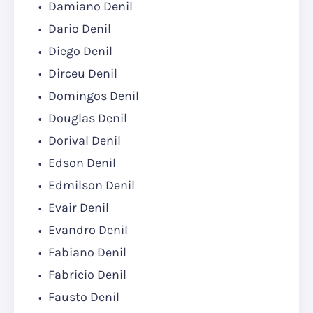
Damiano Denil
Dario Denil
Diego Denil
Dirceu Denil
Domingos Denil
Douglas Denil
Dorival Denil
Edson Denil
Edmilson Denil
Evair Denil
Evandro Denil
Fabiano Denil
Fabricio Denil
Fausto Denil