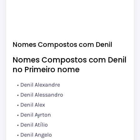
Nomes Compostos com Denil
Nomes Compostos com Denil
no Primeiro nome
Denil Alexandre
Denil Alessandro
Denil Alex
Denil Ayrton
Denil Atílio
Denil Angelo