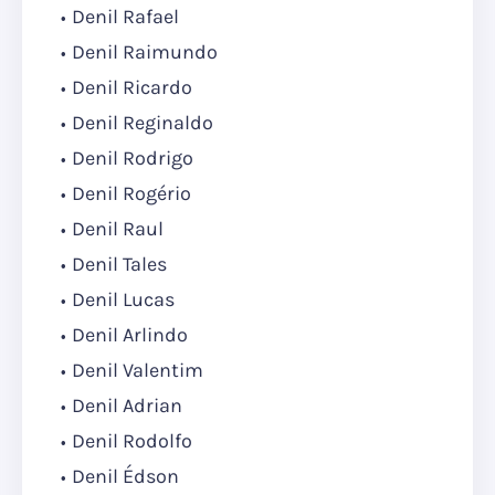
Denil Rafael
Denil Raimundo
Denil Ricardo
Denil Reginaldo
Denil Rodrigo
Denil Rogério
Denil Raul
Denil Tales
Denil Lucas
Denil Arlindo
Denil Valentim
Denil Adrian
Denil Rodolfo
Denil Édson