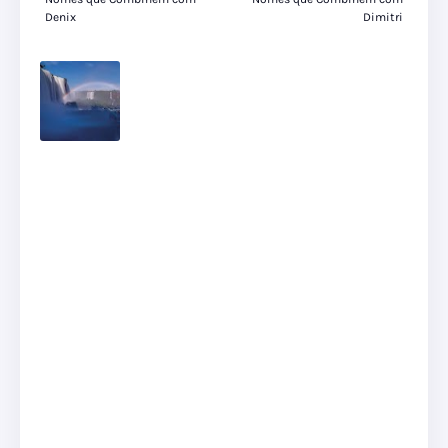
Denix
Dimitri