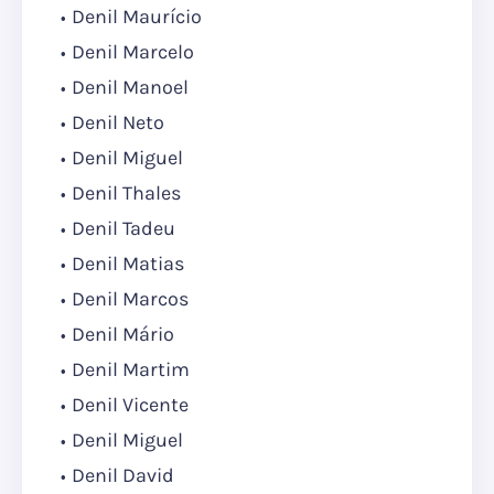
Denil Maurício
Denil Marcelo
Denil Manoel
Denil Neto
Denil Miguel
Denil Thales
Denil Tadeu
Denil Matias
Denil Marcos
Denil Mário
Denil Martim
Denil Vicente
Denil Miguel
Denil David