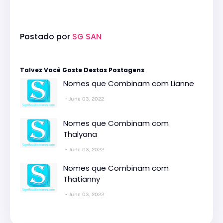
Postado por
SG SAN
Talvez Você Goste Destas Postagens
Nomes que Combinam com Lianne
June 03, 2022
Nomes que Combinam com
Thalyana
June 03, 2022
Nomes que Combinam com
Thatianny
June 03, 2022