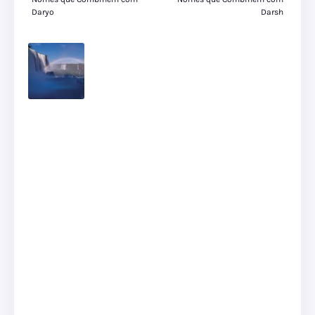
Daryo
Darsh