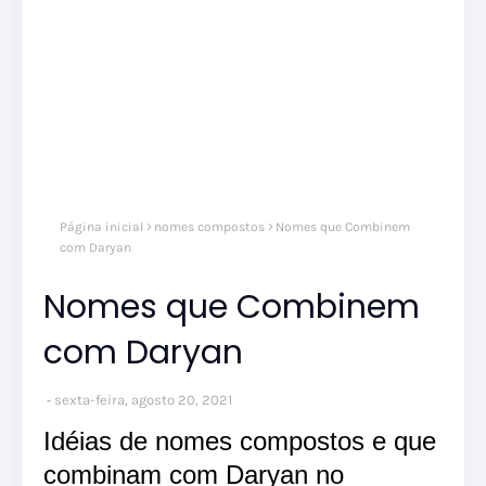
Página inicial
nomes compostos
Nomes que Combinem
com Daryan
Nomes que Combinem
com Daryan
sexta-feira, agosto 20, 2021
Idéias de nomes compostos e que
combinam com Daryan no