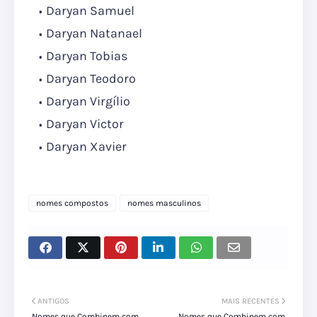
Daryan Samuel
Daryan Natanael
Daryan Tobias
Daryan Teodoro
Daryan Virgílio
Daryan Victor
Daryan Xavier
nomes compostos
nomes masculinos
ANTIGOS
MAIS RECENTES
Nomes que Combinem com
Nomes que Combinem com