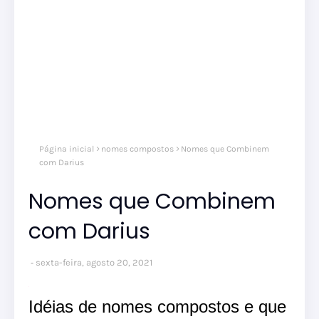
Página inicial
nomes compostos
Nomes que Combinem
com Darius
Nomes que Combinem
com Darius
sexta-feira, agosto 20, 2021
Idéias de nomes compostos e que