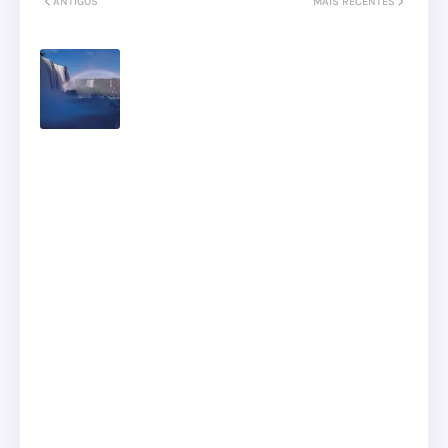
ANTIGOS
MAIS RECENTES