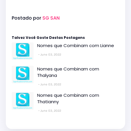
Postado por
SG SAN
Talvez Você Goste Destas Postagens
Nomes que Combinam com Lianne
June 03, 2022
Nomes que Combinam com
Thalyana
June 03, 2022
Nomes que Combinam com
Thatianny
June 03, 2022