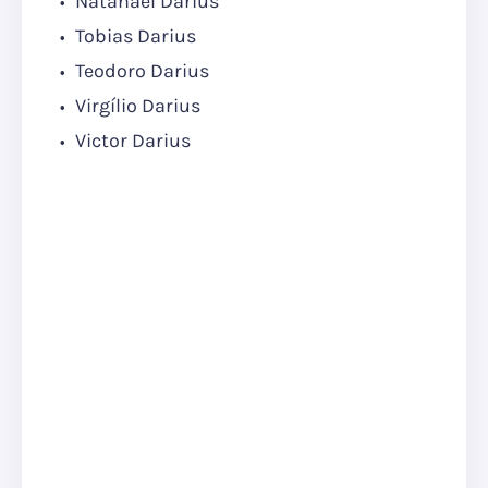
Natanael Darius
Tobias Darius
Teodoro Darius
Virgílio Darius
Victor Darius