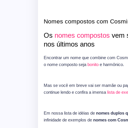
Nomes compostos com Cosmi
Os
nomes compostos
vem s
nos últimos anos
Encontrar um nome que combine com Cosmin
o nome composto seja
bonito
e harmônico.
Mas se você em breve vai ser mamãe ou pap
continue lendo e confira a imensa
lista de e
Em nossa lista de idéias de
nomes duplos 
infinidade de exemplos de
nomes com Cosm