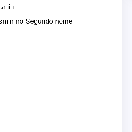
smin
smin no Segundo nome