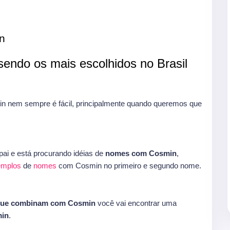
n
endo os mais escolhidos no Brasil
 nem sempre é fácil, principalmente quando queremos que
ai e está procurando idéias de
nomes com Cosmin
,
xemplos
de
nomes
com Cosmin no primeiro e segundo nome.
que combinam com Cosmin
você vai encontrar uma
in
.