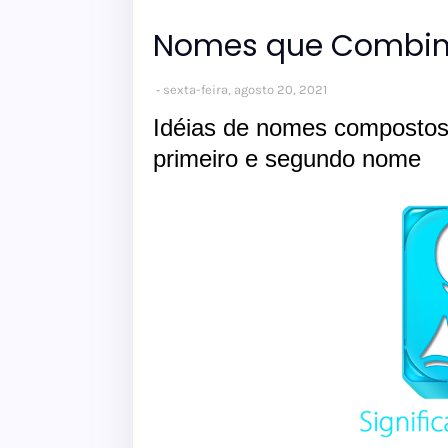
Nomes que Combi
sexta-feira, agosto 20, 2021
Idéias de nomes composto
primeiro e segundo nome