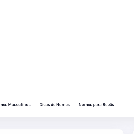
mes Masculinos
Dicas de Nomes
Nomes para Bebês