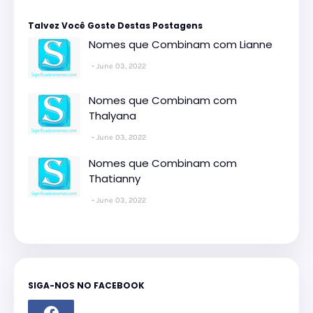
Talvez Você Goste Destas Postagens
Nomes que Combinam com Lianne
June 03, 2022
Nomes que Combinam com
Thalyana
June 03, 2022
Nomes que Combinam com
Thatianny
June 03, 2022
SIGA-NOS NO FACEBOOK