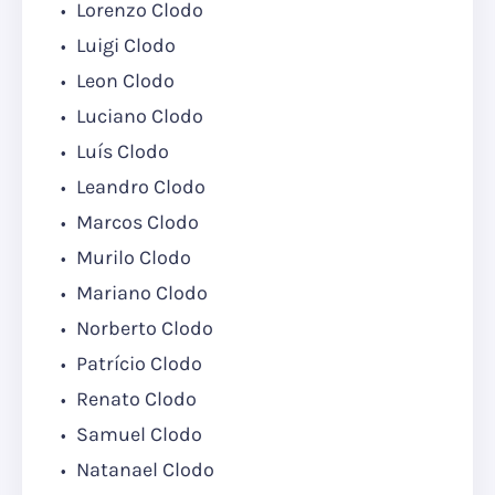
Lorenzo Clodo
Luigi Clodo
Leon Clodo
Luciano Clodo
Luís Clodo
Leandro Clodo
Marcos Clodo
Murilo Clodo
Mariano Clodo
Norberto Clodo
Patrício Clodo
Renato Clodo
Samuel Clodo
Natanael Clodo