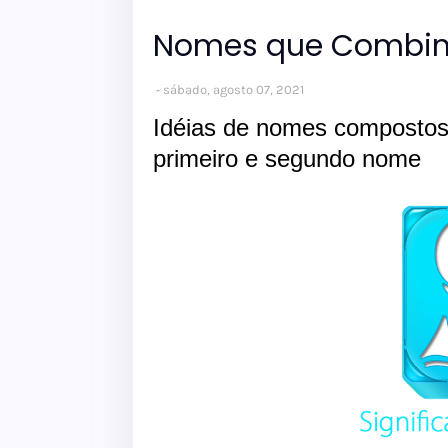
Nomes que Combi
sábado, agosto 07, 2021
Idéias de nomes composto
primeiro e segundo nome