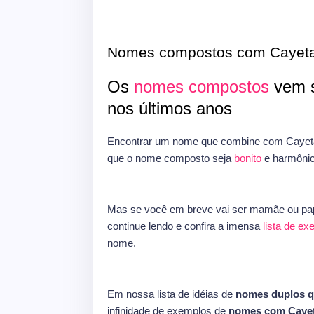
Nomes compostos com Cayet
Os
nomes compostos
vem s
nos últimos anos
Encontrar um nome que combine com Cayeta
que o nome composto seja
bonito
e harmônic
Mas se você em breve vai ser mamãe ou pap
continue lendo e confira a imensa
lista de e
nome.
Em nossa lista de idéias de
nomes duplos 
infinidade de exemplos de
nomes com Caye