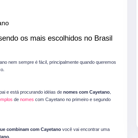
ano
endo os mais escolhidos no Brasil
no nem sempre é fácil, principalmente quando queremos
o.
ai e está procurando idéias de
nomes com Cayetano
,
xemplos
de
nomes
com Cayetano no primeiro e segundo
que combinam com Cayetano
você vai encontrar uma
tano
.