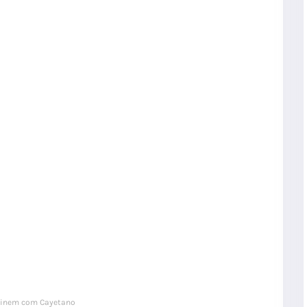
nomes
inem com Cayetano