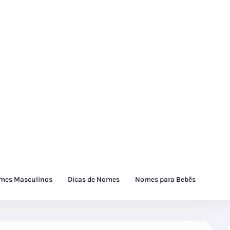
mes Masculinos
Dicas de Nomes
Nomes para Bebês