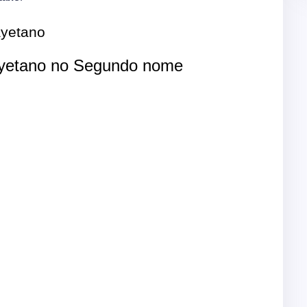
yetano
etano no Segundo nome