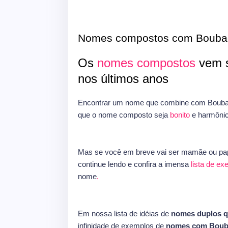
Nomes compostos com Bouba
Os
nomes compostos
vem s
nos últimos anos
Encontrar um nome que combine com Boubac
que o nome composto seja
bonito
e harmôni
Mas se você em breve vai ser mamãe ou pap
continue lendo e confira a imensa
lista de e
nome
.
Em nossa lista de idéias de
nomes duplos 
infinidade de exemplos de
nomes com Boub