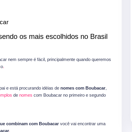
car
endo os mais escolhidos no Brasil
ar nem sempre é fácil, principalmente quando queremos
co
.
ai e está procurando idéias de
nomes com Boubacar
,
xemplos
de
nomes
com Boubacar no primeiro e segundo
que combinam com Boubacar
você vai encontrar uma
acar
.