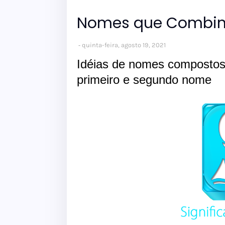
Nomes que Combi
quinta-feira, agosto 19, 2021
Idéias de nomes composto
primeiro e segundo nome