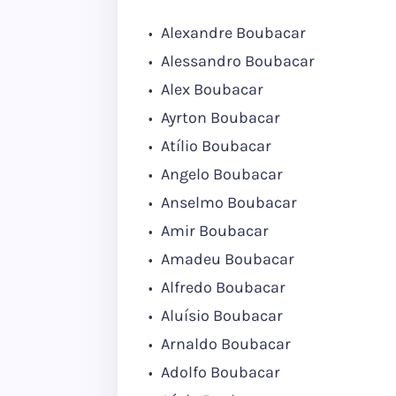
Alexandre Boubacar
Alessandro Boubacar
Alex Boubacar
Ayrton Boubacar
Atílio Boubacar
Angelo Boubacar
Anselmo Boubacar
Amir Boubacar
Amadeu Boubacar
Alfredo Boubacar
Aluísio Boubacar
Arnaldo Boubacar
Adolfo Boubacar