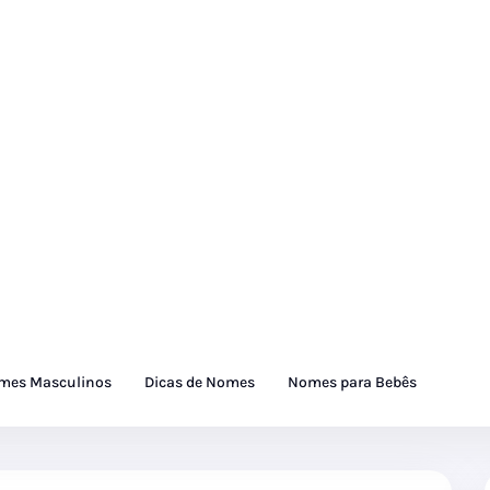
mes Masculinos
Dicas de Nomes
Nomes para Bebês