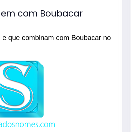
nem com Boubacar
s e que combinam com Boubacar no