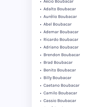
Aécio Boubacar
Adalto Boubacar
Aurélio Boubacar
Abel Boubacar
Ademar Boubacar
Ricardo Boubacar
Adriano Boubacar
Brendon Boubacar
Brad Boubacar
Benito Boubacar
Billy Boubacar
Caetano Boubacar
Camilo Boubacar
Cassio Boubacar