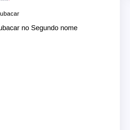
ubacar
bacar no Segundo nome