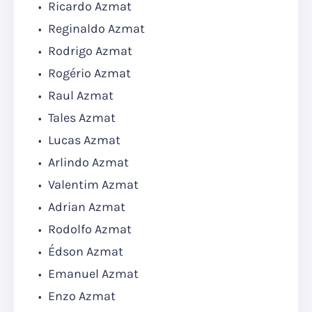
Ricardo Azmat
Reginaldo Azmat
Rodrigo Azmat
Rogério Azmat
Raul Azmat
Tales Azmat
Lucas Azmat
Arlindo Azmat
Valentim Azmat
Adrian Azmat
Rodolfo Azmat
Édson Azmat
Emanuel Azmat
Enzo Azmat