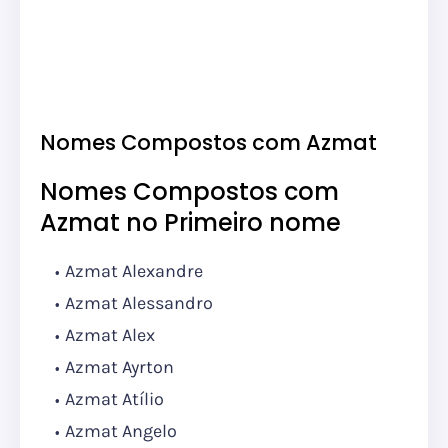
Nomes Compostos com Azmat
Nomes Compostos com
Azmat no Primeiro nome
Azmat Alexandre
Azmat Alessandro
Azmat Alex
Azmat Ayrton
Azmat Atílio
Azmat Angelo