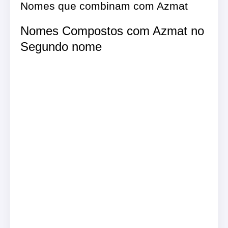
Nomes que combinam com Azmat
Nomes Compostos com Azmat no
Segundo nome