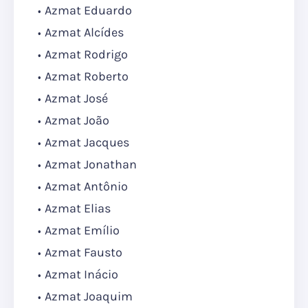
Azmat Eduardo
Azmat Alcídes
Azmat Rodrigo
Azmat Roberto
Azmat José
Azmat João
Azmat Jacques
Azmat Jonathan
Azmat Antônio
Azmat Elias
Azmat Emílio
Azmat Fausto
Azmat Inácio
Azmat Joaquim