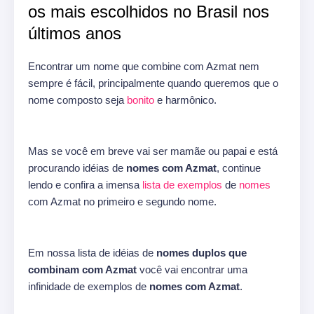
os mais escolhidos no Brasil nos
últimos anos
Encontrar um nome que combine com Azmat nem
sempre é fácil, principalmente quando queremos que o
nome composto seja
bonito
e harmônico.
Mas se você em breve vai ser mamãe ou papai e está
procurando idéias de
nomes com Azmat
, continue
lendo e confira a imensa
lista de exemplos
de
nomes
com Azmat no primeiro e segundo nome.
Em nossa lista de idéias de
nomes duplos que
combinam com Azmat
você vai encontrar uma
infinidade de exemplos de
nomes com Azmat
.