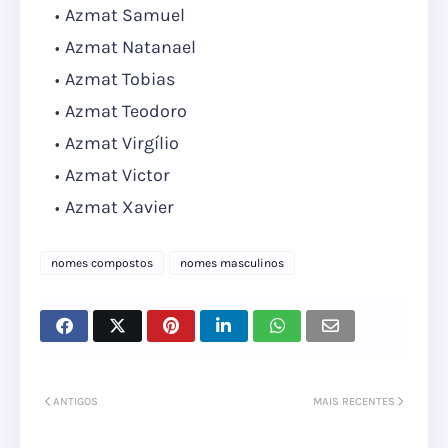
Azmat Samuel
Azmat Natanael
Azmat Tobias
Azmat Teodoro
Azmat Virgílio
Azmat Victor
Azmat Xavier
nomes compostos
nomes masculinos
ANTIGOS
MAIS RECENTES