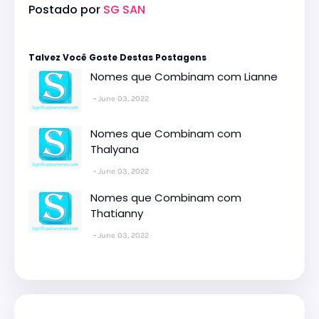
Postado por
SG SAN
Talvez Você Goste Destas Postagens
Nomes que Combinam com Lianne
June 03, 2022
Nomes que Combinam com
Thalyana
June 03, 2022
Nomes que Combinam com
Thatianny
June 03, 2022