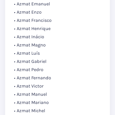
Azmat Emanuel
Azmat Enzo
Azmat Francisco
Azmat Henrique
Azmat Inácio
Azmat Magno
Azmat Luís
Azmat Gabriel
Azmat Pedro
Azmat Fernando
Azmat Victor
Azmat Manuel
Azmat Mariano
Azmat Michel