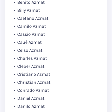
Benito Azmat
Billy Azmat
Caetano Azmat
Camilo Azmat
Cassio Azmat
Cauê Azmat
Celso Azmat
Charles Azmat
Cleber Azmat
Cristiano Azmat
Christian Azmat
Conrado Azmat
Daniel Azmat
Danilo Azmat