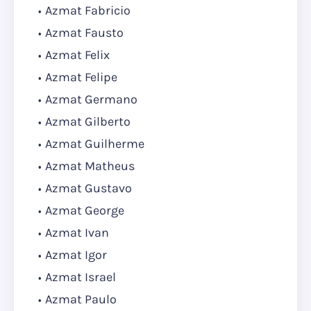
Azmat Fabricio
Azmat Fausto
Azmat Felix
Azmat Felipe
Azmat Germano
Azmat Gilberto
Azmat Guilherme
Azmat Matheus
Azmat Gustavo
Azmat George
Azmat Ivan
Azmat Igor
Azmat Israel
Azmat Paulo