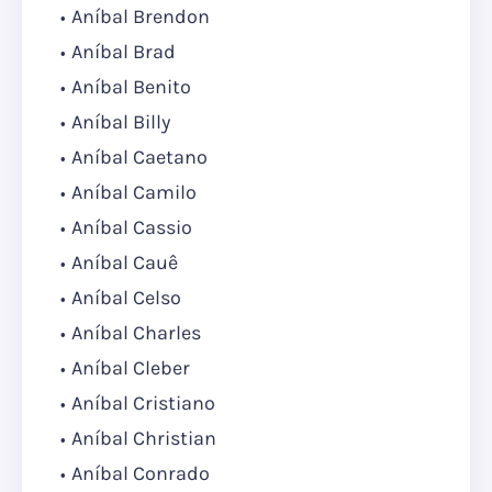
Aníbal Brendon
Aníbal Brad
Aníbal Benito
Aníbal Billy
Aníbal Caetano
Aníbal Camilo
Aníbal Cassio
Aníbal Cauê
Aníbal Celso
Aníbal Charles
Aníbal Cleber
Aníbal Cristiano
Aníbal Christian
Aníbal Conrado