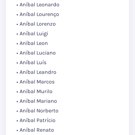
Aníbal Leonardo
Aníbal Lourenço
Aníbal Lorenzo
Aníbal Luigi
Aníbal Leon
Aníbal Luciano
Aníbal Luís
Aníbal Leandro
Aníbal Marcos
Aníbal Murilo
Aníbal Mariano
Aníbal Norberto
Aníbal Patrício
Aníbal Renato