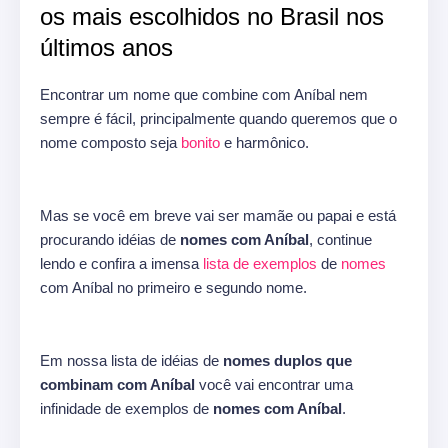
os mais escolhidos no Brasil nos
últimos anos
Encontrar um nome que combine com Aníbal nem
sempre é fácil, principalmente quando queremos que o
nome composto seja
bonito
e harmônico.
Mas se você em breve vai ser mamãe ou papai e está
procurando idéias de
nomes com Aníbal
, continue
lendo e confira a imensa
lista de exemplos
de
nomes
com Aníbal no primeiro e segundo nome.
Em nossa lista de idéias de
nomes duplos que
combinam com Aníbal
você vai encontrar uma
infinidade de exemplos de
nomes com Aníbal
.