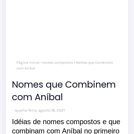
Página inicial
nomes compostos
Nomes que Combinem
com Aníbal
Nomes que Combinem
com Aníbal
quarta-feira, agosto 18, 2021
Idéias de nomes compostos e que
combinam com Aníbal no primeiro