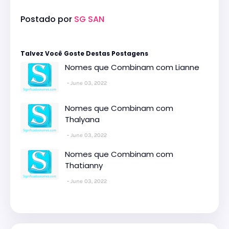
Postado por
SG SAN
Talvez Você Goste Destas Postagens
Nomes que Combinam com Lianne
June 03, 2022
Nomes que Combinam com
Thalyana
June 03, 2022
Nomes que Combinam com
Thatianny
June 03, 2022