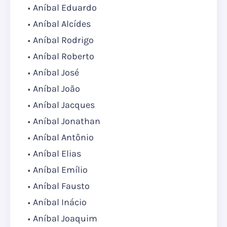
Aníbal Eduardo
Aníbal Alcídes
Aníbal Rodrigo
Aníbal Roberto
Aníbal José
Aníbal João
Aníbal Jacques
Aníbal Jonathan
Aníbal Antônio
Aníbal Elias
Aníbal Emílio
Aníbal Fausto
Aníbal Inácio
Aníbal Joaquim