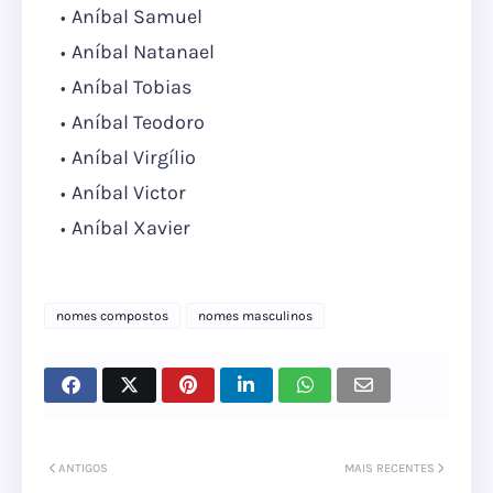
Aníbal Samuel
Aníbal Natanael
Aníbal Tobias
Aníbal Teodoro
Aníbal Virgílio
Aníbal Victor
Aníbal Xavier
nomes compostos
nomes masculinos
ANTIGOS
MAIS RECENTES