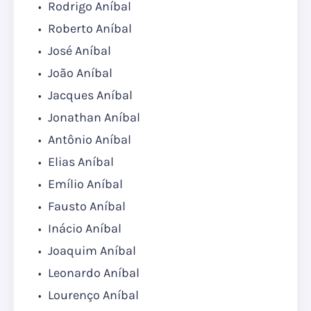
Rodrigo Aníbal
Roberto Aníbal
José Aníbal
João Aníbal
Jacques Aníbal
Jonathan Aníbal
Antônio Aníbal
Elias Aníbal
Emílio Aníbal
Fausto Aníbal
Inácio Aníbal
Joaquim Aníbal
Leonardo Aníbal
Lourenço Aníbal