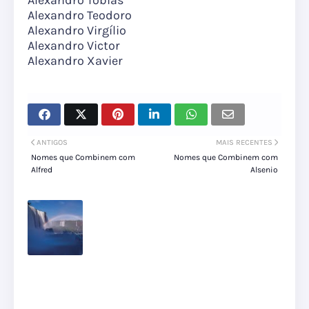
Alexandro Tobias
Alexandro Teodoro
Alexandro Virgílio
Alexandro Victor
Alexandro Xavier
ANTIGOS
MAIS RECENTES
Nomes que Combinem com
Nomes que Combinem com
Alfred
Alsenio