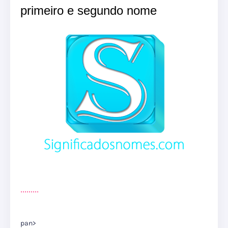
primeiro e segundo nome
.
.
.
.
.
.
.
.
.
pan>